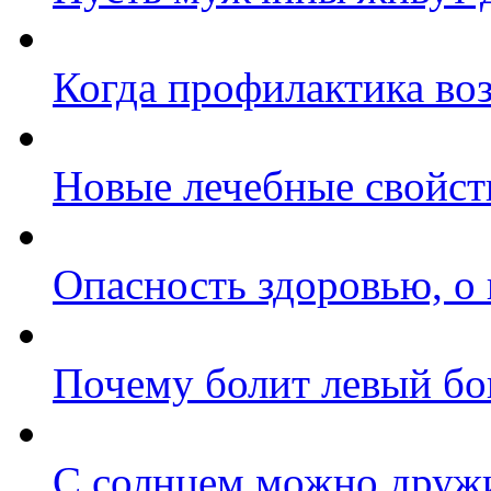
Когда профилактика во
Новые лечебные свойст
Опасность здоровью, о
Почему болит левый бо
С солнцем можно друж