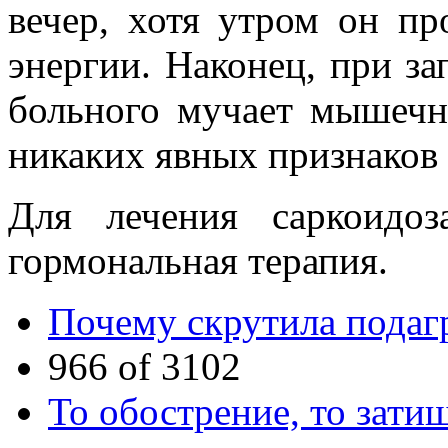
вечер, хотя утром он п
энергии. Наконец, при з
больного мучает мышечна
никаких явных признаков 
Для лечения саркоидоз
гормональная терапия.
Почему скрутила подаг
966 of 3102
То обострение, то зати