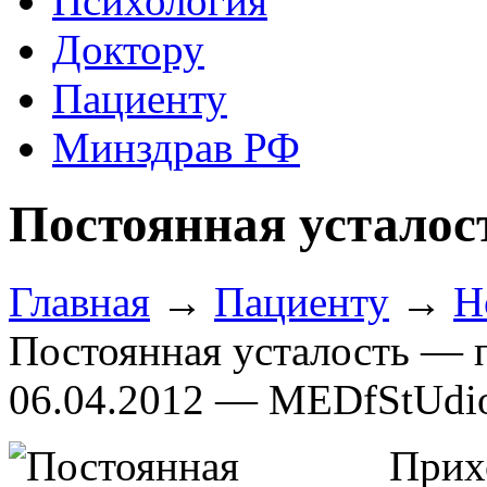
Психология
Доктору
Пациенту
Минздрав РФ
Постоянная усталос
Главная
→
Пациенту
→
Н
Постоянная усталость — п
06.04.2012 — MEDfStUdi
Прих