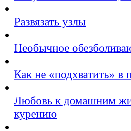
Развязать узлы
Необычное обезболива
Как не «подхватить» в 
Любовь к домашним жи
курению