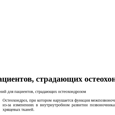
ациентов, страдающих остеохо
ий для пациентов, страдающих остеохондрозом
Остеохондроз, при котором нарушается функция межпозвоноч
из-за изменениях в внутриутробном развитии позвоночник
хрящевых тканей.