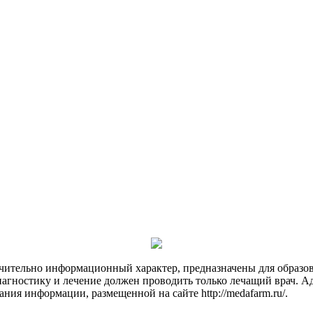
чительно информационный характер, предназначены для образов
Диагностику и лечение должен проводить только лечащий врач. А
ния информации, размещенной на сайте http://medafarm.ru/.