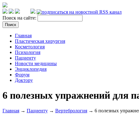
Поиск на сайте:
Главная
Пластическая хирургия
Косметология
Психология
Пациенту
Новости медицины
Энциклопедия
Форум
Доктору
6 полезных упражнений для п
Главная
→
Пациенту
→
Вертебрология
→ 6 полезных упражнен