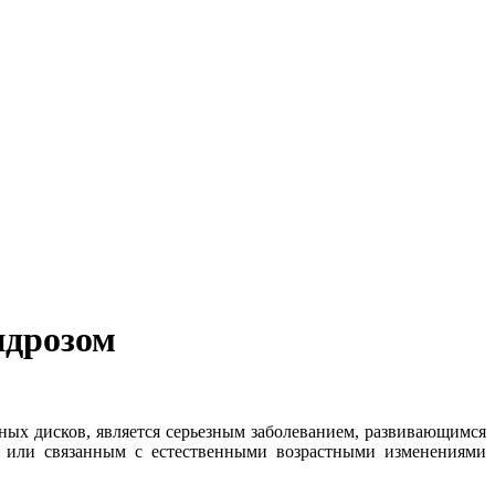
ндрозом
ных дисков, является серьезным заболеванием, развивающимся
а или связанным с естественными возрастными изменениями