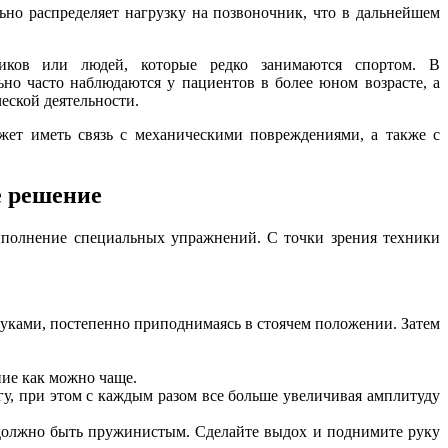
льно распределяет нагрузку на позвоночник, что в дальнейшем
риков или людей, которые редко занимаются спортом. В
ьно часто наблюдаются у пациентов в более юном возрасте, а
еской деятельности.
жет иметь связь с механическими повреждениями, а также с
е решение
ыполнение специальных упражнений. С точки зрения техники
 руками, постепенно приподнимаясь в стоячем положении. Затем
ние как можно чаще.
гу, при этом с каждым разом все больше увеличивая амплитуду
 должно быть пружинистым. Сделайте выдох и поднимите руку