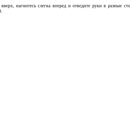
ерх, нагнитесь слегка вперед и отведите руки в разные стор
й.