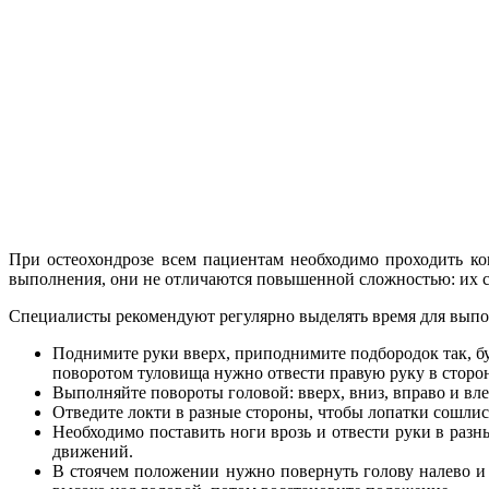
При остеохондрозе всем пациентам необходимо проходить к
выполнения, они не отличаются повышенной сложностью: их с
Специалисты рекомендуют регулярно выделять время для вып
Поднимите руки вверх, приподнимите подбородок так, бу
поворотом туловища нужно отвести правую руку в сторону
Выполняйте повороты головой: вверх, вниз, вправо и в
Отведите локти в разные стороны, чтобы лопатки сошлис
Необходимо поставить ноги врозь и отвести руки в разн
движений.
В стоячем положении нужно повернуть голову налево 