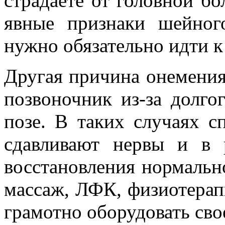
страдаете от головной бо
явные признаки шейног
нужно обязательно идти к 
Другая причина онемени
позвоночник из-за долго
позе. В таких случаях с
сдавливают нервы и в 
восстановления нормальн
массаж, ЛФК, физиотерап
грамотно оборудовать сво