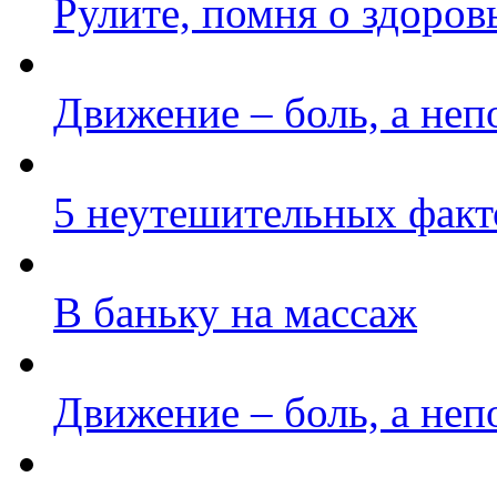
Рулите, помня о здоров
Движение – боль, а неп
5 неутешительных факт
В баньку на массаж
Движение – боль, а неп