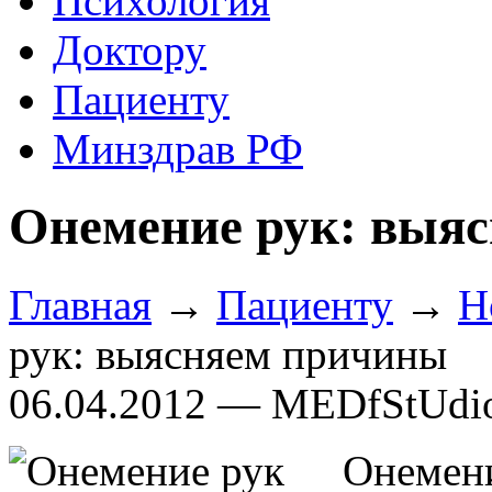
Психология
Доктору
Пациенту
Минздрав РФ
Онемение рук: выя
Главная
→
Пациенту
→
Н
рук: выясняем причины
06.04.2012 — MEDfStUdi
Онемен