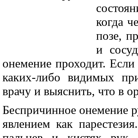
состоян
когда ч
позе, п
и сосу
онемение проходит. Если 
каких-либо видимых пр
врачу и выяснить, что в о
Беспричинное онемение р
явлением как парестезия
пальцев и кистях рук