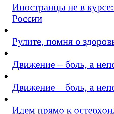
Иностранцы не в курсе:
России
Рулите, помня о здоров
Движение – боль, а неп
Движение – боль, а неп
Идем прямо к остеохон