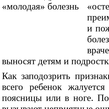
«ос
преи
и по
боле
вра
выносят детям и подростк
Как заподозрить признак
всего ребенок жалуетс
поясницы или в ноге. По
вызывают неприятные ощ