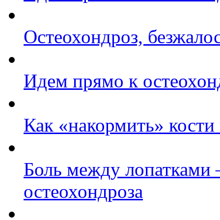
Остеохондроз, безжало
Идем прямо к остеохон
Как «накормить» кости 
Боль между лопатками –
остеохондроза