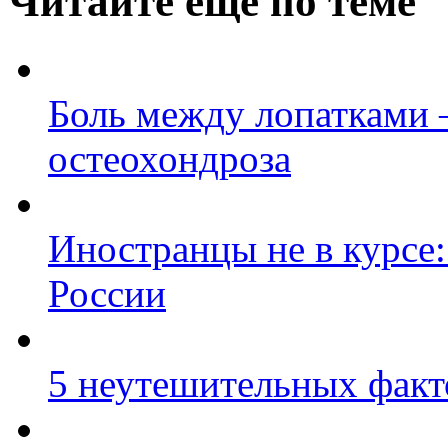
Читайте еще по теме
Боль между лопатками –
остеохондроза
Иностранцы не в курсе:
России
5 неутешительных факт