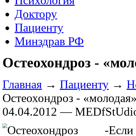
Психология
Доктору
Пациенту
Минздрав РФ
Остеохондроз - «мол
Главная
→
Пациенту
→
Н
Остеохондроз - «молодая»
04.04.2012 — MEDfStUdi
Если