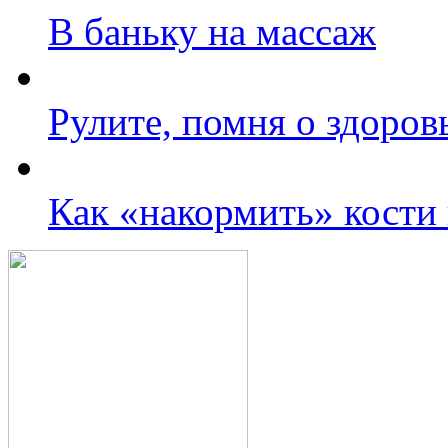
В баньку на массаж
Рулите, помня о здоров
Как «накормить» кости 