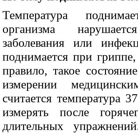
Температура поднимае
организма нарушаетс
заболевания или инфек
поднимается при гриппе,
правило, такое состояни
измерении медицински
считается температура 37
измерять после горяч
длительных упражнени