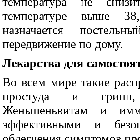
температура не снизи
температуре выше 38
назначается постель
передвижение по дому.
Лекарства для самостоя
Во всем мире такие расп
простуда и грипп, 
Женьшеньвитам и имму
эффективными и безо
облегчения симптомов пр