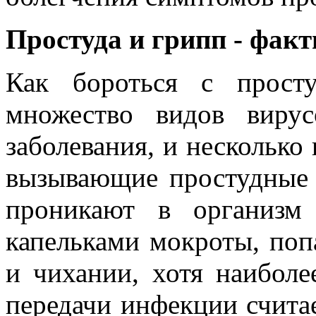
Простуда и грипп - фак
Как бороться с прост
множество видов вирус
заболевания, и несколь­ко
вызывающие простудные з
прони­кают в организм
капельками мокроты, по
и чихании, хотя наибол
передачи инфекции счита