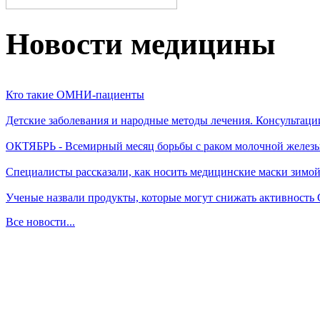
Новости медицины
Кто такие ОМНИ-пациенты
Детские заболевания и народные методы лечения. Консультаци
ОКТЯБРЬ - Всемирный месяц борьбы с раком молочной желез
Специалисты рассказали, как носить медицинские маски зимо
Ученые назвали продукты, которые могут снижать активность
Все новости...