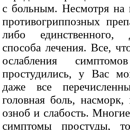
с больным. Несмотря на 
противогриппозных препа
либо единственного, 
способа лечения. Все, ч
осла­бления симптом
простудились, у Вас мо
даже все перечисленн
головная боль, насморк, 
озноб и слабость. Многие
симптомы простуды, т