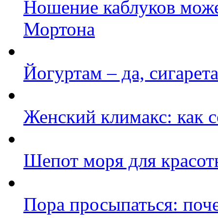
Ношение каблуков може
Мортона
Йогуртам – да, сигарета
Женский климакс: как с
Шепот моря для красот
Пора просыпаться: поче