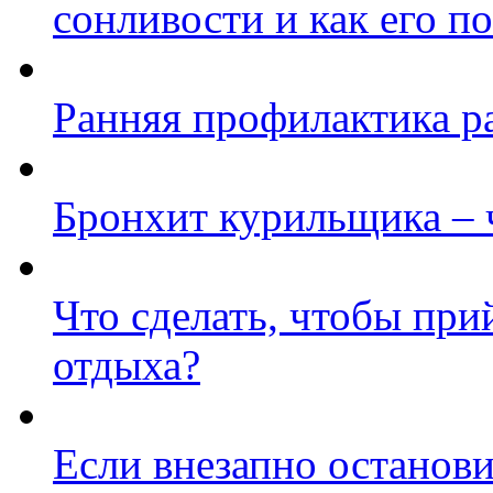
сонливости и как его п
Ранняя профилактика р
Бронхит курильщика –
Что сделать, чтобы прий
отдыха?
Если внезапно останови