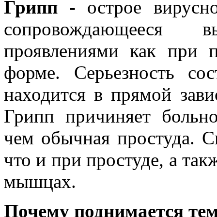
Грипп -
острое вирусн
сопровождающееся 
проявлениями как при п
форме. Серьезность со
находится в прямой зави
Грипп причиняет больно
чем обычная простуда. С
что и при простуде, а так
мышцах.
Почему поднимается тем