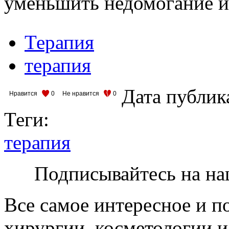
уменьшить недомога­ние и
Терапия
терапия
Дата публик
Нравится
0
Не нравится
0
Теги:
терапия
Подписывайтесь на на
Все самое интересное и п
хирургии, косметологии и