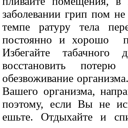
пливайте помещения, в
заболевании грип­ пом не
темпе­ ратуру тела пе
постоянно и хорошо п
Избегайте табачного 
восстановить потерю 
обезвоживание организма.
Вашего орга­низма, напр
поэ­тому, если Вы не ис
ешьте. Отдыхайте и сп