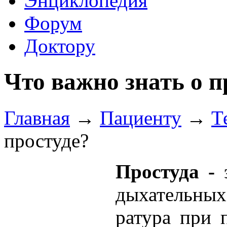
Энциклопедия
Форум
Доктору
Что важно знать о п
Главная
→
Пациенту
→
Т
простуде?
Простуда -
э
дыхательных
ратура при 