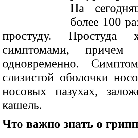
На сегодня
более 100 р
простуду. Простуда х
симптомами, причем
одновременно. Симпто
слизистой оболочки носо
носовых пазухах, залож
кашель.
Что важно знать о грипп