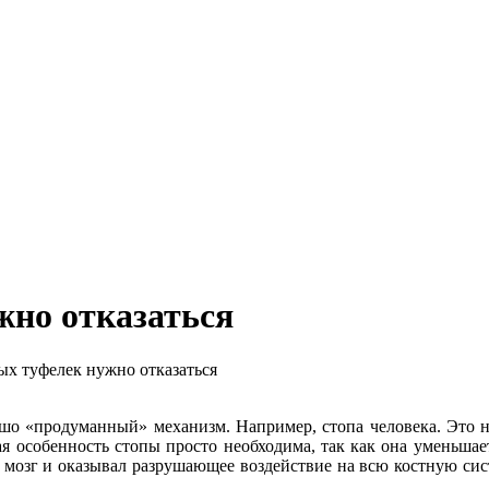
жно отказаться
х туфелек нужно отказаться
ошо «продуманный» механизм. Например, стопа человека. Это н
я особенность стопы просто необходима, так как она уменьшае
 мозг и оказывал разрушающее воздействие на всю костную си