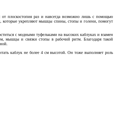
ся от плоскостопия раз и навсегда возможно лишь с помощью
я, которые укрепляют мышцы спины, стопы и голени, помогут
оститься с модными туфельками на высоких каблуках и взамен
зом, мышцы и связки стопы в рабочий ритм. Благодаря такой
ной.
итать каблук не более 4 см высотой. Он тоже выполняет роль