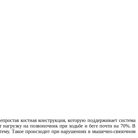
епростая костная конструкция, которую поддерживает система
т нагрузку на позвоночник при ходьбе и беге почти на 70%. В
стему. Такое происходит при нарушениях в мышечно-связочном