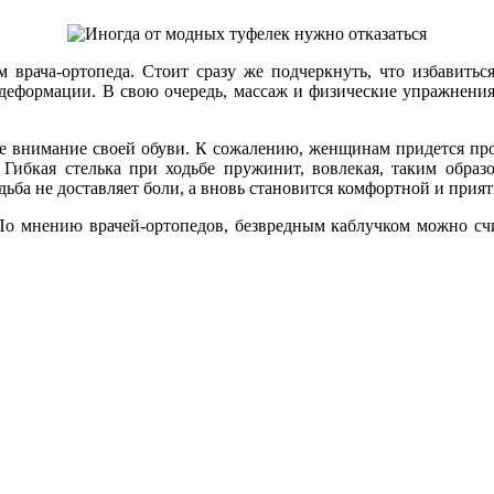
м врача-ортопеда. Стоит сразу же подчеркнуть, что избавить
я деформации. В свою очередь, массаж и физические упражнени
ое внимание своей обуви. К сожалению, женщинам придется пр
 Гибкая стелька при ходьбе пружинит, вовлекая, таким обра
дьба не доставляет боли, а вновь становится комфортной и прият
т. По мнению врачей-ортопедов, безвредным каблучком можно сч