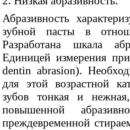
2. Низкая абразивность.
Абразивность характери
зубной пасты в отнош
Разработана шкала аб
Единицей измерения прин
dentin abrasion). Необхо
для этой возрастной ка
зубов тонкая и нежная
повышенной абразив
преждевременной стираем