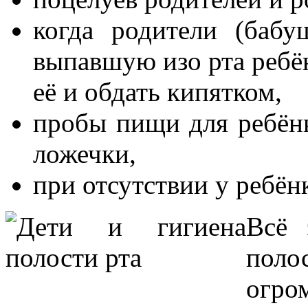
когда родители (бабу
выпавшую изо рта ребён
её и обдать кипятком,
пробы пищи для ребёнк
ложечки,
при отсутствии у ребён
Всё 
поло
огро