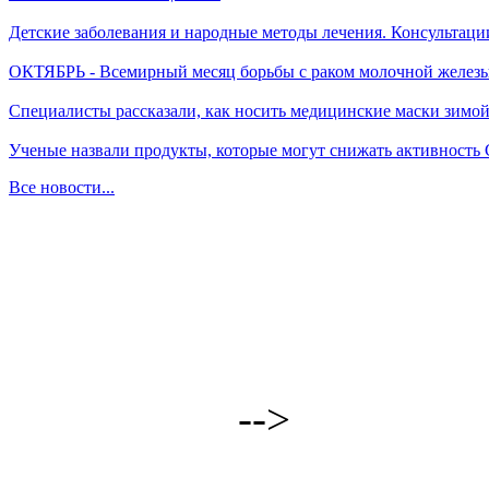
Детские заболевания и народные методы лечения. Консультаци
ОКТЯБРЬ - Всемирный месяц борьбы с раком молочной желез
Специалисты рассказали, как носить медицинские маски зимо
Ученые назвали продукты, которые могут снижать активность
Все новости...
-->