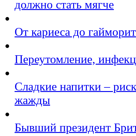
должно стать мягче
От кариеса до гайморит
Переутомление, инфекц
Сладкие напитки – рис
жажды
Бывший президент Брит