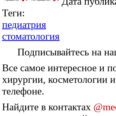
Дата публик
Теги:
педиатрия
стоматология
Подписывайтесь на на
Все самое интересное и п
хирургии, косметологии и
телефоне.
Найдите в контактах
@med