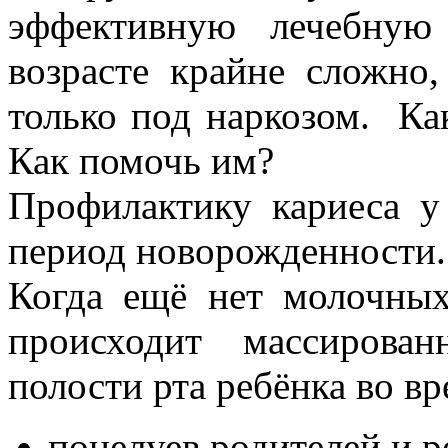
эффективную лечебную
возрасте крайне сложно,
только под наркозом. Как
Как помочь им?
Профилактику кариеса у
период новорожденности.
Когда ещё нет молочных
происходит массирова
полости рта ребёнка во вр
поцелуев родителей и р