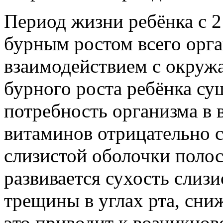
Период жизни ребёнка с 2 
бурным ростом всего орг
взаимодействием с окру
бурного роста ребёнка с
потребность организма в 
витаминов отрицательно с
слизистой оболочки полос
развивается сухость слиз
трещины в углах рта, сни
это приводит к возникно