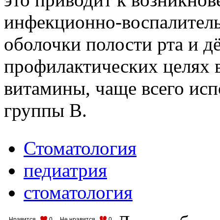
инфекционно-воспалитель
оболочки полости рта и д
профилактических целях в
витамины, чаще всего исп
группы В.
Стоматология
педиатрия
стоматология
Нравится
0
Не нравится
0