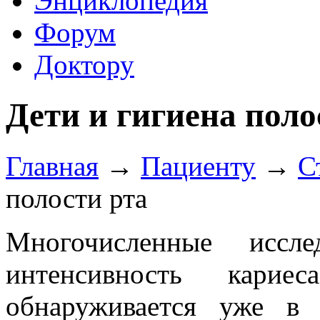
Энциклопедия
Форум
Доктору
Дети и гигиена поло
Главная
→
Пациенту
→
С
полости рта
Многочисленные иссле
интенсивность карие
обнаруживается уже в 