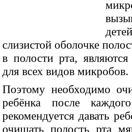
мик
выз
дете
слизистой оболочке полос
в полости рта, являются
для всех видов микробов.
Поэтому необходимо очи
ребёнка после каждог
рекомендуется давать реб
очищать полость рта мя