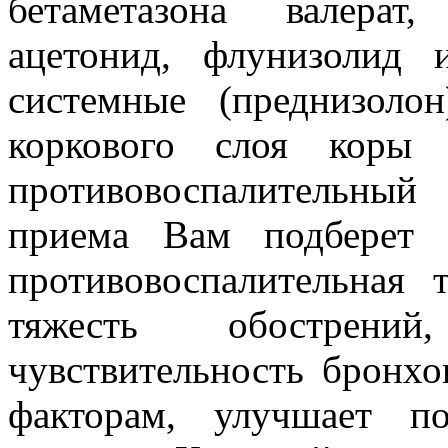
бетаметазона валерат
ацетонид, флунизолид 
системные (преднизоло
коркового слоя коры 
противовоспалительный
приема Вам подберет 
противовоспалительная 
тяжесть обострени
чувствительность бронх
факторам, улучшает п