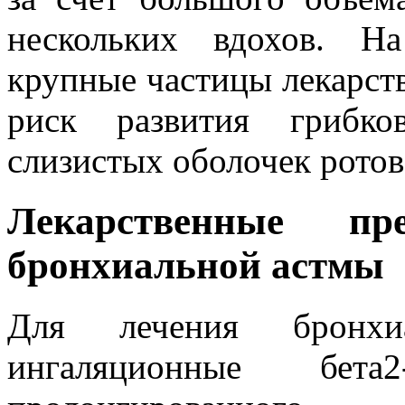
нескольких вдохов. Н
крупные частицы лекарств
риск развития грибко
слизистых оболочек ротов
Лекарственные п
бронхиальной астмы
Для лечения бронхи
ингаляционные бета