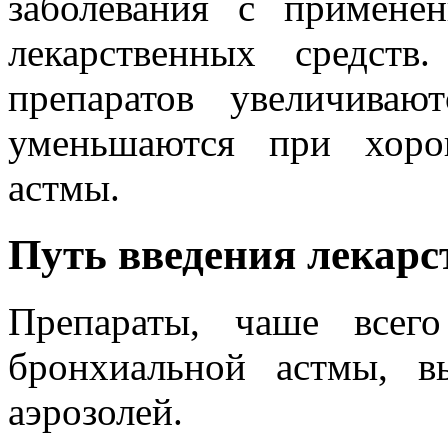
заболевания с примене
лекарственных средст
препаратов увеличива
уменьшаются при хоро
астмы.
Путь введения лекарс
Препараты, чаше всег
бронхиальной астмы, в
аэрозолей.