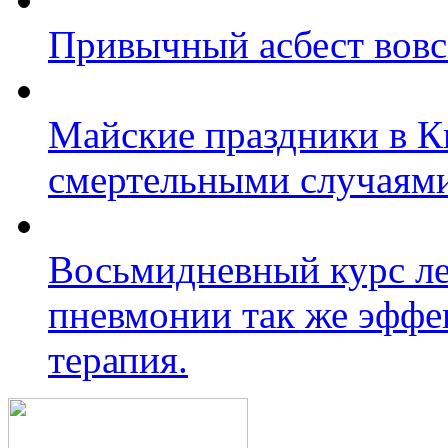
Привычный асбест вовс
Майские праздники в 
смертельными случаям
Восьмидневный курс ле
пневмонии так же эффек
терапия.