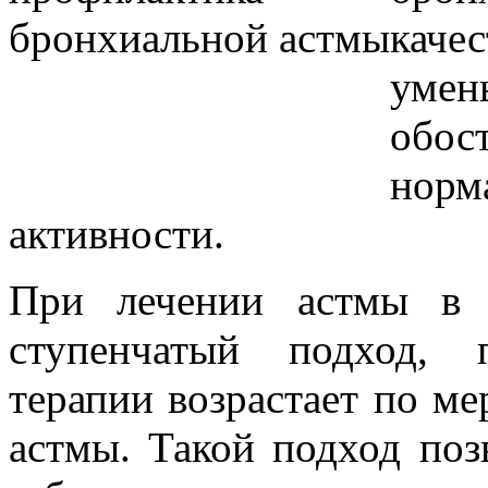
каче
умен
обо
норм
активности.
При лечении астмы в 
ступенчатый подход, 
терапии возрастает по ме
астмы. Такой подход поз