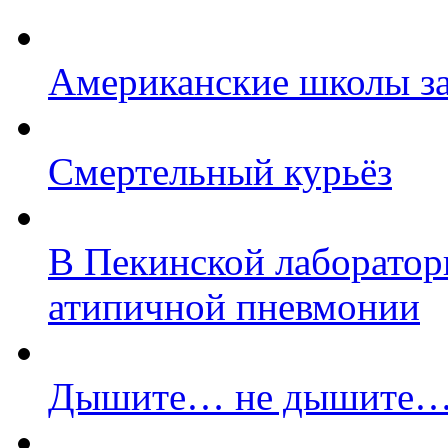
Американские школы з
Смертельный курьёз
В Пекинской лаборатор
атипичной пневмонии
Дышите… не дышите