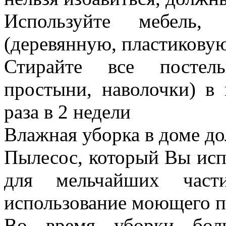
Используйте мебель,
(деревянную, пластикову
Стирайте все постель
простыни, наволочки) в
раза в 2 недели
Влажная уборка в доме д
Пылесос, который Вы исп
для мельчайших част
использование моющего 
Во время уборки боль