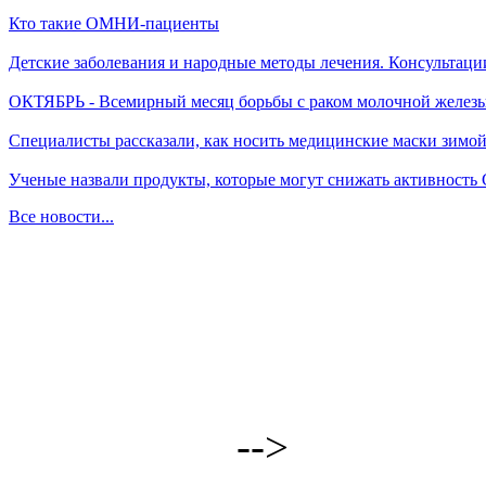
Кто такие ОМНИ-пациенты
Детские заболевания и народные методы лечения. Консультаци
ОКТЯБРЬ - Всемирный месяц борьбы с раком молочной желез
Специалисты рассказали, как носить медицинские маски зимо
Ученые назвали продукты, которые могут снижать активность
Все новости...
-->