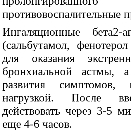
пролонгированно
противовоспалительные п
Ингаляционные бета2-а
(сальбутамол, фенотеро
для оказания экстре
бронхиальной астмы, 
развития симптомов, 
нагрузкой. После вв
действовать через 3-5 м
еще 4-6 часов.