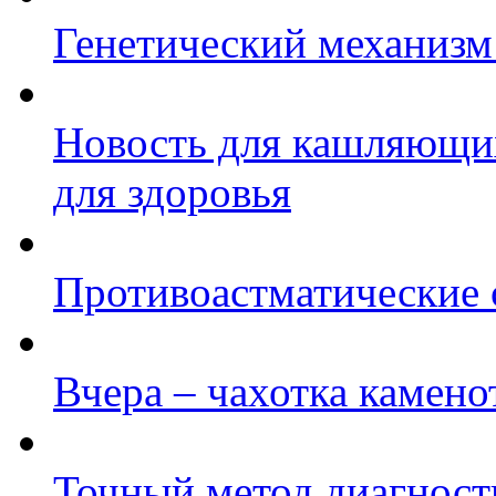
Генетический механизм 
Новость для кашляющих
для здоровья
Противоастматические 
Вчера – чахотка каменот
Точный метод диагност