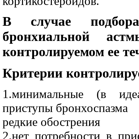
кортикостероидов.
В случае подбора
бронхиальной аст
контролируемом ее те
Критерии контролиру
1.минимальные (в иде
приступы бронхоспазма
редкие обострения
2.нет потребности в при