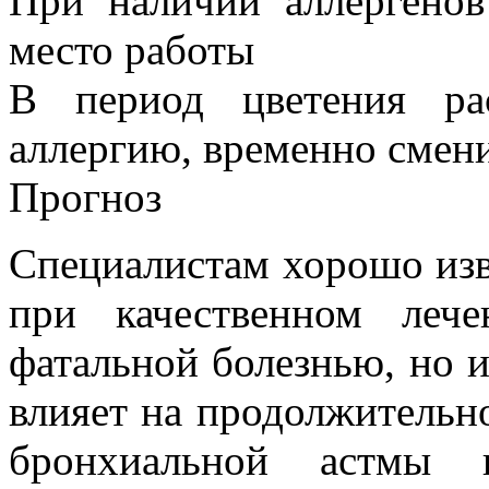
При наличии аллергенов
место работы
В период цветения ра
аллергию, временно смен
Прогноз
Специалистам хорошо изв
при качественном леч
фатальной болезнью, но и
влияет на продолжительн
бронхиальной астмы п