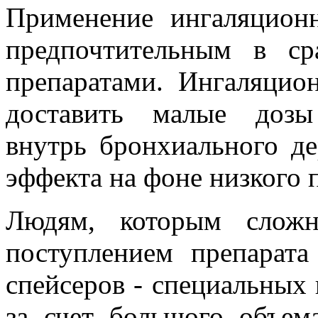
Применение ингаляционн
предпочтительным в ср
препаратами. Ингаляцио
доставить малые дозы
внутрь бронхиального де
эффекта на фоне низкого 
Людям, которым сложн
поступлением препарата
спейсеров - специальных
за счет большого объем