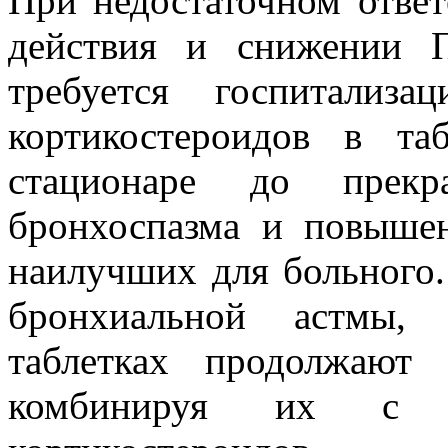
При недостаточном ответ
действия и снижении 
требуется госпитализ
кортикостероидов в та
стационаре до прекр
бронхоспазма и повыш
наилучших для больного.
бронхиальной астмы, 
таблетках продолжают
комбинируя их с и