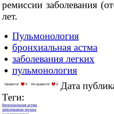
ремиссии заболевания (от
лет.
Пульмонология
бронхиальная астма
заболевания легких
пульмонология
Дата публик
Нравится
0
Не нравится
0
Теги:
бронхиальная астма
заболевания легких