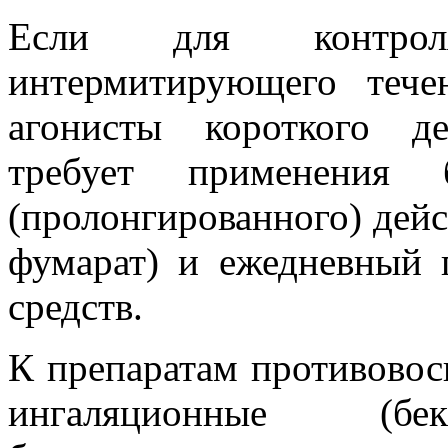
Если для контрол
интермитирующего тече
агонисты короткого д
требует применения б
(пролонгированного) дейс
фумарат) и ежедневный 
средств.
К препаратам противовос
ингаляционные (бек