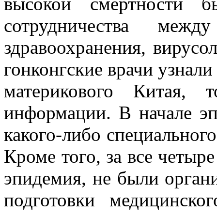
высокой смертности б
сотрудничества между
здравоохранения, вирусо
гонконгские врачи узнали 
материкового Китая, 
информации. В начале эп
какого-либо специальног
Кроме того, за все четыр
эпидемия, не были орган
подготовки медицинско