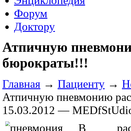
Энциклопедия
Форум
Доктору
Атпичную пневмони
бюрократы!!!
Главная
→
Пациенту
→
Н
Атпичную пневмонию рас
15.03.2012 — MEDfStUdi
В расп