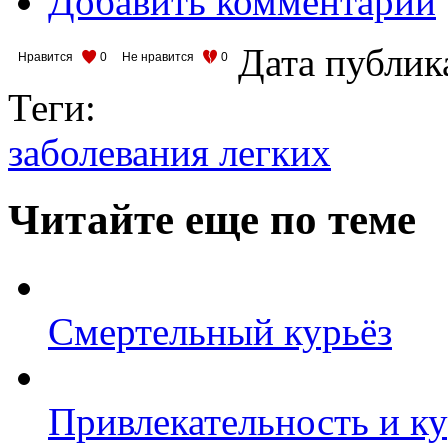
Добавить комментарий
Дата публик
Нравится
0
Не нравится
0
Теги:
заболевания легких
Читайте еще по теме
Смертельный курьёз
Привлекательность и к