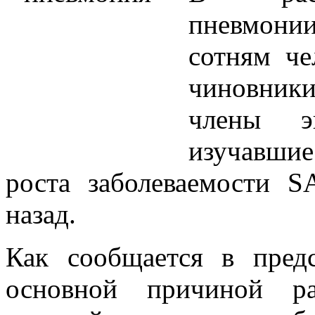
пневмони
сотням че
чиновник
члены э
изучавши
роста заболеваемости S
назад.
Как сообщается в предс
основной причиной ра