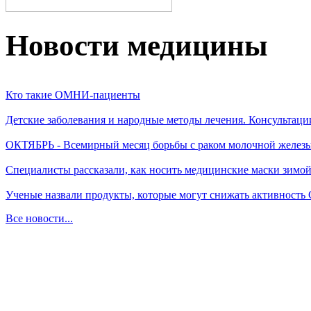
Новости медицины
Кто такие ОМНИ-пациенты
Детские заболевания и народные методы лечения. Консультаци
ОКТЯБРЬ - Всемирный месяц борьбы с раком молочной желез
Специалисты рассказали, как носить медицинские маски зимо
Ученые назвали продукты, которые могут снижать активность
Все новости...