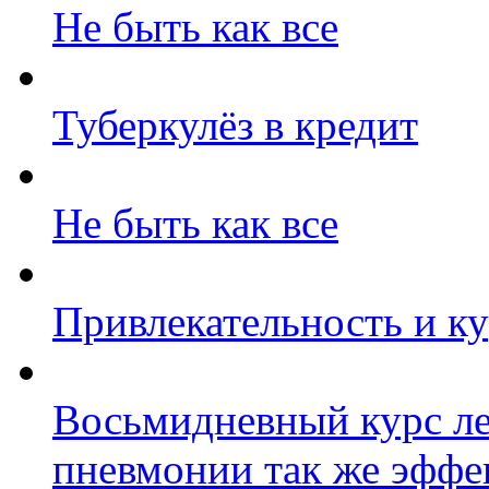
Не быть как все
Туберкулёз в кредит
Не быть как все
Привлекательность и к
Восьмидневный курс ле
пневмонии так же эффек