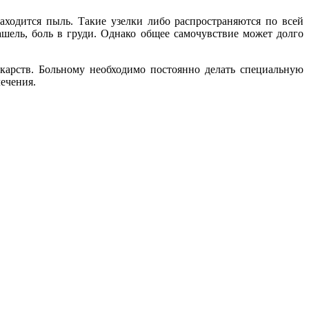
находится пыль. Такие узелки либо распространяются по всей
ашель, боль в груди. Однако общее самочувствие может долго
екарств. Больному необходимо постоянно делать специальную
ечения.