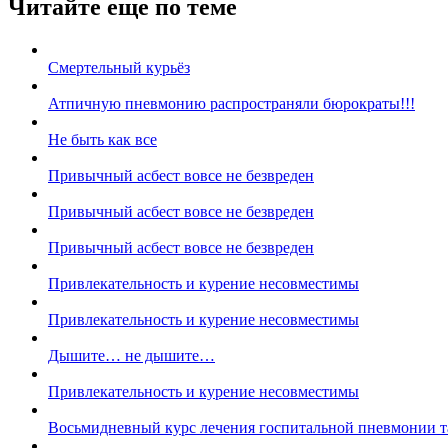
Читайте еще по теме
Смертельный курьёз
Атпичную пневмонию распространяли бюрократы!!!
Не быть как все
Привычный асбест вовсе не безвреден
Привычный асбест вовсе не безвреден
Привычный асбест вовсе не безвреден
Привлекательность и курение несовместимы
Привлекательность и курение несовместимы
Дышите… не дышите…
Привлекательность и курение несовместимы
Восьмидневный курс лечения госпитальной пневмонии так