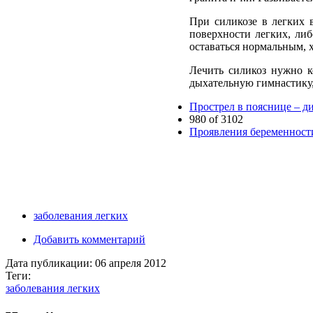
При силикозе в легких 
поверхности легких, ли
оставаться нормальным, х
Лечить силикоз нужно к
дыхательную гимнастику,
Прострел в пояснице – д
980 of 3102
Проявления беременности
заболевания легких
Добавить комментарий
Дата публикации:
06 апреля 2012
Теги:
заболевания легких