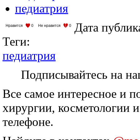
педиатрия
Дата публик
Нравится
0
Не нравится
0
Теги:
педиатрия
Подписывайтесь на на
Все самое интересное и п
хирургии, косметологии и
телефоне.