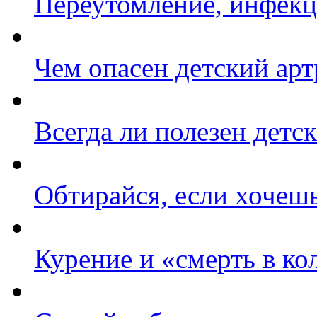
Переутомление, инфекц
Чем опасен детский арт
Всегда ли полезен детс
Обтирайся, если хочеш
Курение и «смерть в к