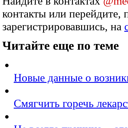
Найдите в контактах
@med
контакты или перейдите, 
зарегистрировавшись, на
Читайте еще по теме
Новые данные о возник
Смягчить горечь лекарс