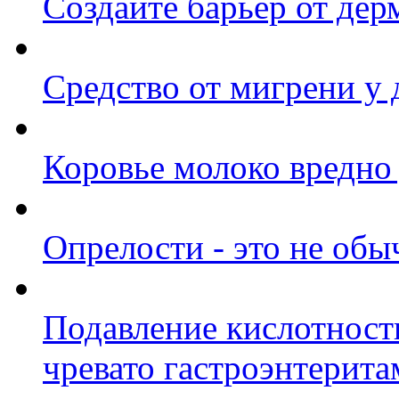
Создайте барьер от дер
Средство от мигрени у 
Коровье молоко вредно 
Опрелости - это не обы
Подавление кислотности
чревато гастроэнтерит