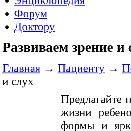
Энциклопедия
Форум
Доктору
Развиваем зрение и 
Главная
→
Пациенту
→
П
и слух
Предлагайте п
жизни ребено
формы и ярк