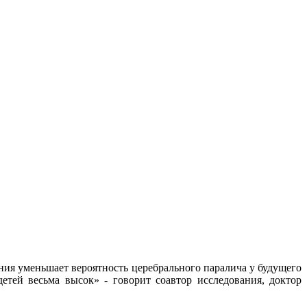
ия уменьшает вероятность церебрального паралича у будущего
тей весьма высок» - говорит соавтор исследования, доктор