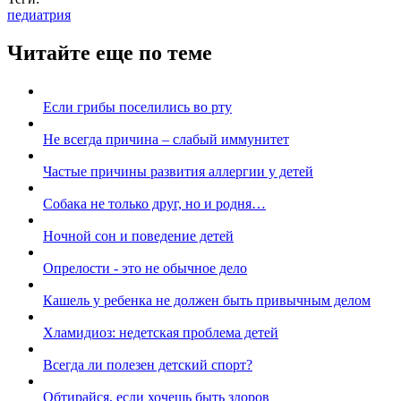
педиатрия
Читайте еще по теме
Если грибы поселились во рту
Не всегда причина – слабый иммунитет
Частые причины развития аллергии у детей
Собака не только друг, но и родня…
Ночной сон и поведение детей
Опрелости - это не обычное дело
Кашель у ребенка не должен быть привычным делом
Хламидиоз: недетская проблема детей
Всегда ли полезен детский спорт?
Обтирайся, если хочешь быть здоров