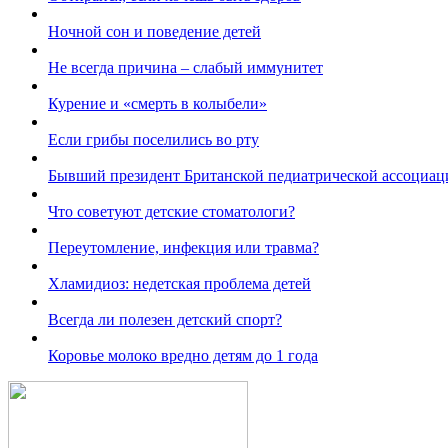
Ночной сон и поведение детей
Не всегда причина – слабый иммунитет
Курение и «смерть в колыбели»
Если грибы поселились во рту
Бывший президент Британской педиатрической ассоциац
Что советуют детские стоматологи?
Переутомление, инфекция или травма?
Хламидиоз: недетская проблема детей
Всегда ли полезен детский спорт?
Коровье молоко вредно детям до 1 года