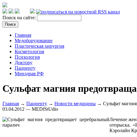
Поиск на сайте:
Главная
Медоборудование
Пластическая хирургия
Косметология
Психология
Доктору
Пациенту
Минздрав РФ
Сульфат магния предотвраща
Главная
→
Пациенту
→
Новости медицины
→ Сульфат магния 
03.04.2012 — MEDfStUdio
Лечение жен
отпрыска. «
Кэролайн Кр