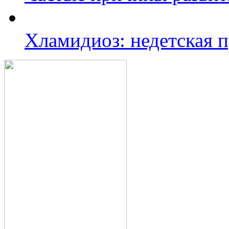
Хламидиоз: недетская 