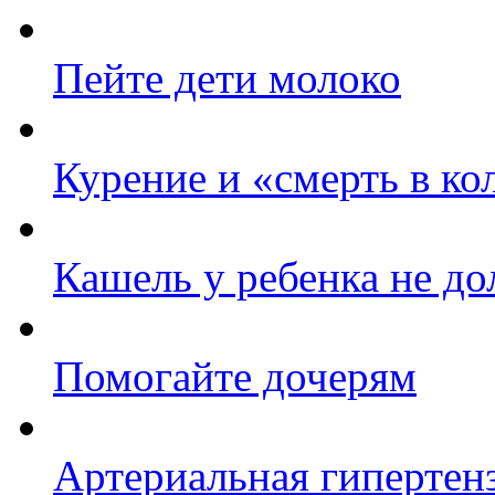
Пейте дети молоко
Курение и «смерть в к
Кашель у ребенка не д
Помогайте дочерям
Артериальная гипертенз