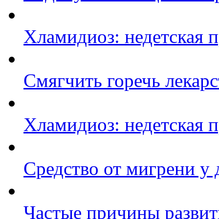
Хламидиоз: недетская 
Смягчить горечь лекарс
Хламидиоз: недетская 
Средство от мигрени у 
Частые причины развит