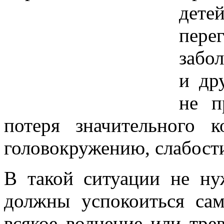
дете
пер
забо
и др
не п
потеря значительного 
головокружению, слабости
В такой ситуации не ну
должны успокоиться сам
всякое волнение или тр