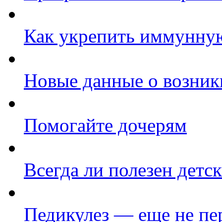
Как укрепить иммунную
Новые данные о возник
Помогайте дочерям
Всегда ли полезен детс
Педикулез — еще не п