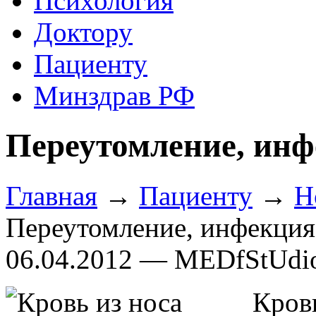
Психология
Доктору
Пациенту
Минздрав РФ
Переутомление, инф
Главная
→
Пациенту
→
Н
Переутомление, инфекция
06.04.2012 — MEDfStUdi
Кров