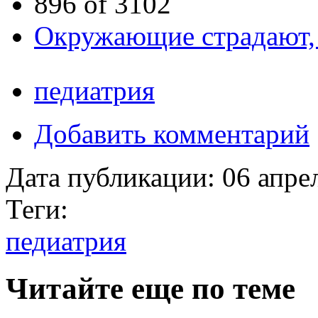
896 of 3102
Окружающие страдают,
педиатрия
Добавить комментарий
Дата публикации:
06 апре
Теги:
педиатрия
Читайте еще по теме