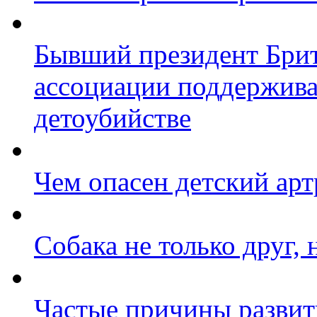
Бывший президент Брит
ассоциации поддержива
детоубийстве
Чем опасен детский арт
Собака не только друг,
Частые причины развит