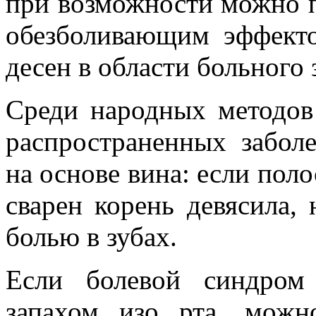
при возможности можно п
обезболивающим эффекто
десен в области больного 
Среди народных методов
распространенных забол
на основе вина: если поло
сварен корень девясила,
болью в зубах.
Если болевой синдром
запахом изо рта, можн