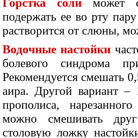
Горстка соли
может сн
подержать ее во рту пару
растворится от слюны, мо
Водочные настойки
част
болевого синдрома пр
Рекомендуется смешать 0,5
аира. Другой вариант –
прополиса, нарезанног
можно смешивать друг
столовую ложку настойк