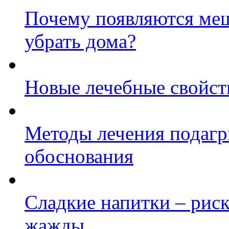
Почему появляются меш
убрать дома?
Новые лечебные свойст
Методы лечения подагр
обоснования
Сладкие напитки – рис
жажды