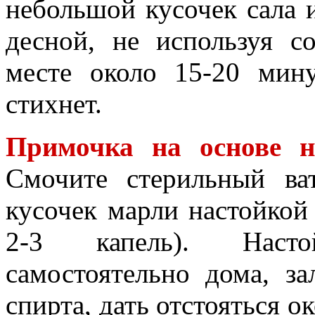
небольшой кусочек сала 
десной, не используя с
месте около 15-20 мин
стихнет.
Примочка на основе н
Смочите стерильный в
кусочек марли настойкой
2-3 капель). Наст
самостоятельно дома, з
спирта, дать отстояться ок