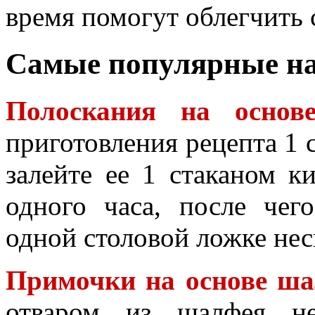
время помогут облегчить 
Самые популярные н
Полоскания на основ
приготовления рецепта 1 
залейте ее 1 стаканом ки
одного часа, после че
одной столовой ложке неск
Примочки на основе ш
отваром из шалфея н