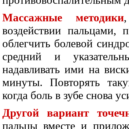
Массажные методики
воздействии пальцами, 
облегчить болевой синдр
средний и указательн
надавливать ими на виск
минуты. Повторять так
когда боль в зубе снова ус
Другой вариант точечн
пальцы вместе и прило