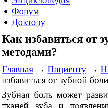
Энциклопедия
Форум
Доктору
Как избавиться от 
методами?
Главная
→
Пациенту
→
Н
избавиться от зубной бо
Зубная боль может разв
тканей зуба и появлени