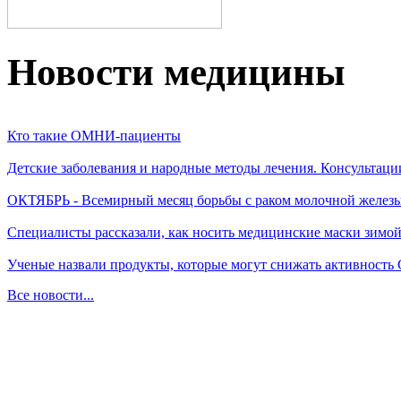
Новости медицины
Кто такие ОМНИ-пациенты
Детские заболевания и народные методы лечения. Консультаци
ОКТЯБРЬ - Всемирный месяц борьбы с раком молочной желез
Специалисты рассказали, как носить медицинские маски зимо
Ученые назвали продукты, которые могут снижать активность
Все новости...