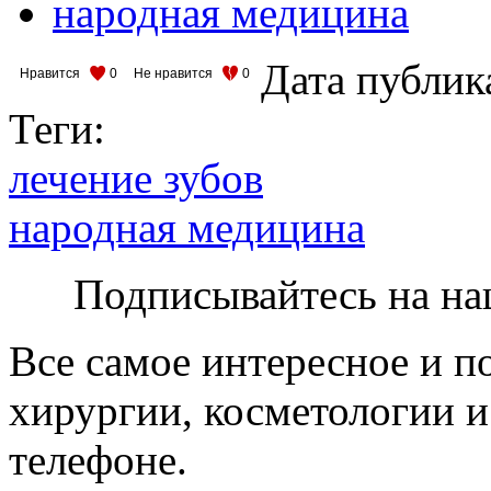
народная медицина
Дата публик
Нравится
0
Не нравится
0
Теги:
лечение зубов
народная медицина
Подписывайтесь на на
Все самое интересное и п
хирургии, косметологии и
телефоне.