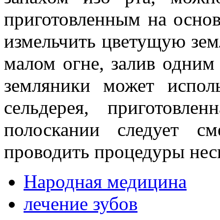
приготовленным на основ
измельчить цветущую земл
малом огне, залив одним
земляники может исполь
сельдерея, приготовл
полоскании следует с
проводить процедуры неск
Народная медицина
лечение зубов