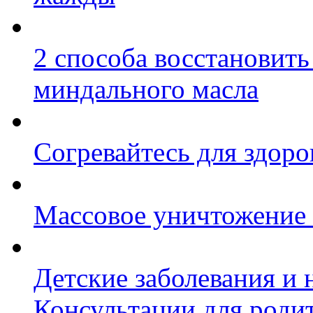
2 способа восстановит
миндального масла
Согревайтесь для здоро
Массовое уничтожение 
Детские заболевания и 
Консультации для роди