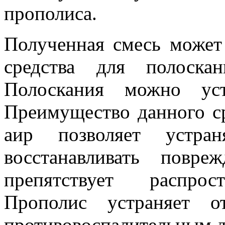
прополиса.
Полученная смесь может 
средства для полоска
Полоскания можно уст
Преимущество данного ср
аир позволяет устран
восстанавливать повр
препятствует распрос
Прополис устраняет о
противовоспалительным д