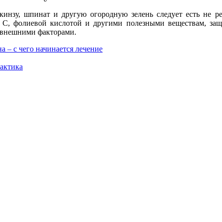
 кинзу, шпинат и другую огородную зелень следует есть не р
, С, фолиевой кислотой и другими полезными веществам, з
 внешними факторами.
а – с чего начинается лечение
актика