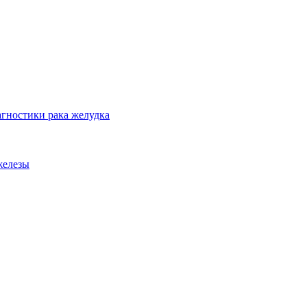
гностики рака желудка
железы