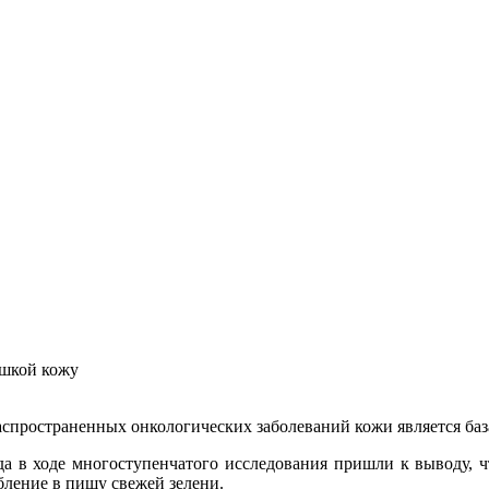
шкой кожу
спространенных онкологических заболеваний кожи является баз
а в ходе многоступенчатого исследования пришли к выводу, ч
бление в пищу свежей зелени.