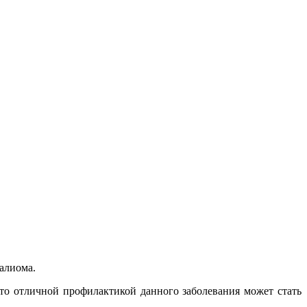
алиома.
то отличной профилактикой данного заболевания может стать