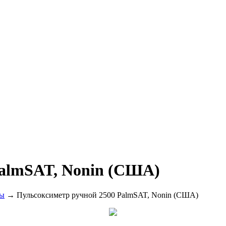
PalmSAT, Nonin (США)
ры
→ Пульсоксиметр ручной 2500 PalmSAT, Nonin (США)