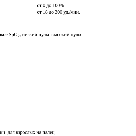
от 0 до 100%
от 18 до 300 уд./мин.
окое SpO
, низкий пульс высокий пульс
2
ки для взрослых на палец