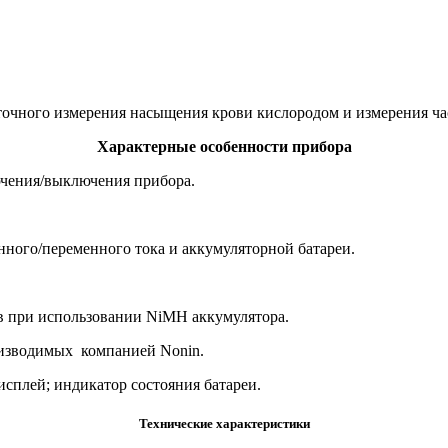
очного измерения насыщения крови кислородом и измерения ча
Характерные особенности прибора
чения/выключения прибора.
ного/переменного тока и аккумуляторной батареи.
ов при использовании NiMH аккумулятора.
оизводимых компанией Nonin.
сплей; индикатор состояния батареи.
Технические характеристики