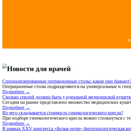
п
Новости для врачей
Специализированные операционные столы: какие они бывают
Операционные столы подразделяются на универсальные и спец
Подробнее →
Сколько секций должно быть у идеальной медицинской кушет
Сегодня на рынке представлено множество медицинских кушет
Подробнее →
Из чего складывается стоимость гинекологического кресла?
При подборе гинекологического кресла можно столкнуться с тем
Подробнее →
В рамках XXV конгресса «Белые ночи» биотехнологическая к