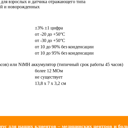
 для взрослых и датчика отражающего типа
тей и новорожденных
±3% ±1 цифра
от -20 до +50°С
от -30 до +50°С
от 10 до 90% без конденсации
от 10 до 95% без конденсации
асов) или NiMH аккумулятор (типичный срок работы 45 часов)
более 12 МОм
не существует
13,8 х 7 х 3,2 см
нус для наших клиентов – медицинских центров и бол