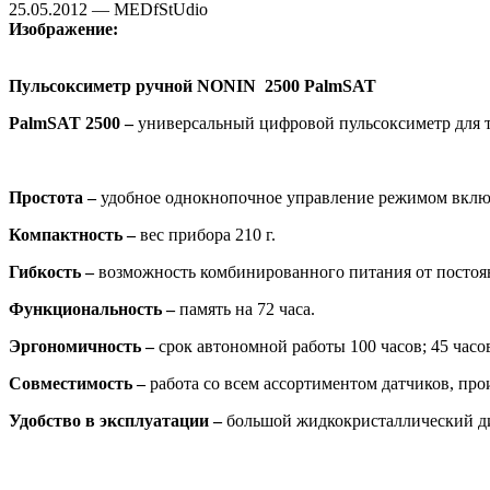
25.05.2012 — MEDfStUdio
Изображение:
Пульсоксиметр ручной NONIN 2500 PalmSAT
PalmSAT 2500 –
универсальный цифровой пульсоксиметр для т
Простота –
удобное однокнопочное управление режимом вклю
Компактность –
вес прибора 210 г.
Гибкость –
возможность комбинированного питания от постоян
Функциональность –
память на 72 часа.
Эргономичность –
срок автономной работы 100 часов; 45 час
Совместимость –
работа со всем ассортиментом датчиков, пр
Удобство в эксплуатации –
большой жидкокристаллический ди