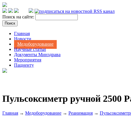
Поиск на сайте:
Главная
Новости
Медоборудование
Научные статьи
Документы Минздрава
Мероприятия
Пациенту
Пульсоксиметр ручной 2500 
Главная
→
Медоборудование
→
Реанимация
→
Пульсоксимет