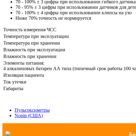
70 - 100% ± 3 цифры при использовании гибкого датчика
70 - 95% ± 3 цифры при использовании датчиков для де
70 - 100% ± 4 цифры при использовании клипсы на ухо
Ниже 70% точность не нормируется
Точность измерения ЧСС
Температура при эксплуатации
Температура при хранении
Влажность при эксплуатации
Влажность при хранении
Элементы питания:
4 алкалиновых батареи АА типа (типичный срок работы 100 ч
Изоляция пациента
Ток утечки
Габариты
Пульсоксиметры
Nonin (США)
Бо