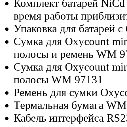
Комплект батарей NiCd д
время работы приблизи
Упаковка для батарей с
Сумка для Oxycount mi
полосы и ремень WM 9
Сумка для Oxycount mi
полосы WM 97131
Ремень для сумки Oxyc
Термальная бумага WM
Кабель интерфейса RS