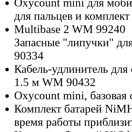
Oxycount mini для моб
для пальцев и комплек
Multibase 2 WM 99240
Запасные "липучки" дл
90334
Кабель-удлинитель для
1.5 м WM 90432
Oxycount mini, базова
Комплект батарей NiMH 
время работы приблизи