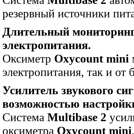
резервный источники пит
Длительный мониторинг 
электропитания.
Оксиметр
Oxycount
mini
электропитания, так и от 
Усилитель звукового сиг
возможностью настройк
Система
Multibase
2
усил
оксиметра
Oxycount
mini