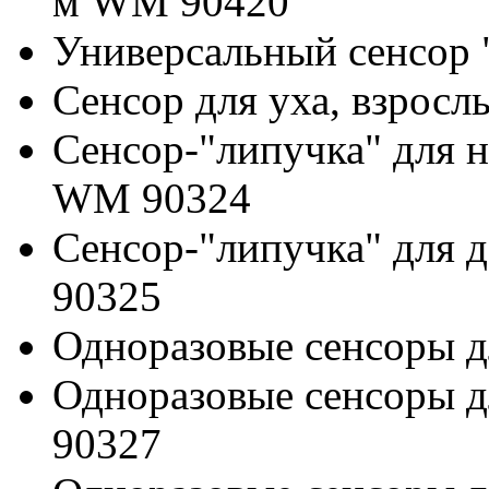
м WM 90420
Универсальный сенсор
Сенсор для уха, взрос
Сенсор-"липучка" для 
WM 90324
Сенсор-"липучка" для 
90325
Одноразовые сенсоры 
Одноразовые сенсоры д
90327