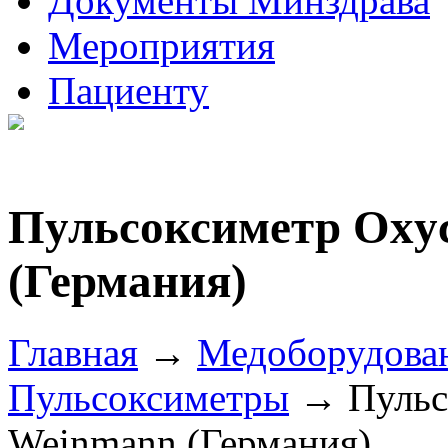
Документы Минздрава
Мероприятия
Пациенту
Пульсоксиметр Oxyc
(Германия)
Главная
→
Медоборудова
Пульсоксиметры
→ Пульсо
Weinmann (Германия)