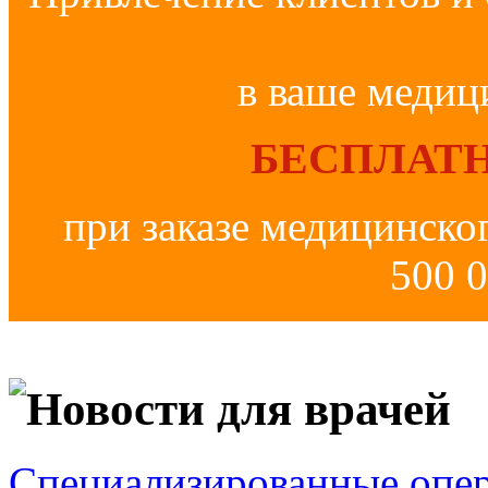
в ваше медиц
БЕСПЛАТН
при заказе медицинско
500 0
Новости для врачей
Специализированные опер