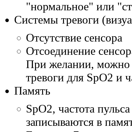
"нормальное" или "с
Системы тревоги (визуа
Отсутствие сенсора
Отсоединение сенсор
При желании, можно 
тревоги для SpO2 и ч
Память
SpO2, частота пульса
записываются в памя