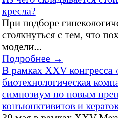
кресла?
При подборе гинекологич
столкнуться с тем, что по
модели...
Подробнее →
В рамках XXV конгресса 
биотехнологическая ком
симпозиум по новым преп
конъюнктивитов и керато
30 мая в рамках XXV Ме