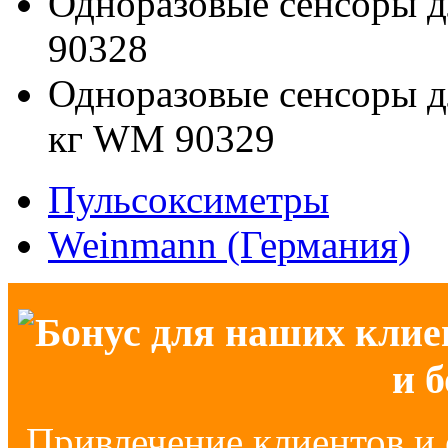
Одноразовые сенсоры д
90328
Одноразовые сенсоры д
кг WM 90329
Пульсоксиметры
Weinmann (Германия)
Бонус для наших клие
и 
Привлечение клиентов и 