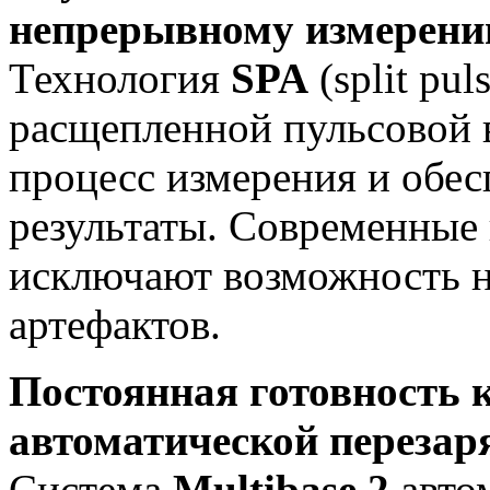
непрерывному измерени
Технология
SPA
(split pu
расщепленной пульсовой 
процесс измерения и обес
результаты. Современные
исключают возможность н
артефактов.
Постоянная готовность к
автоматической перезар
Система
Multibase
2
авто