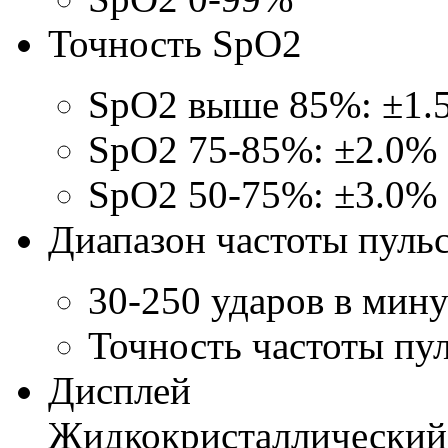
Точность SpO2
SpO2 выше 85%: ±1.
SpO2 75-85%: ±2.0%
SpO2 50-75%: ±3.0%
Диапазон частоты пуль
30-250 ударов в мин
Точность частоты пул
Дисплей
Жидкокристаллический,