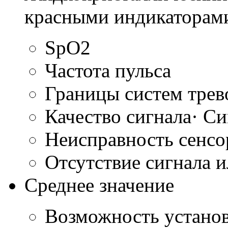
красными индикаторам
SpO2
Частота пульса
Границы систем трев
Качество сигнала· С
Неисправность сенсо
Отсутствие сигнала и
Среднее значение
Возможность установ