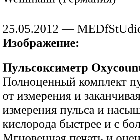
25.05.2012 — MEDfStUdi
Изображение:
Пульсоксиметр Oxycount 
Полноценный комплект пу
от измерения и заканчива
измерения пульса и насы
кислорода быстрее и с бо
Мгновенная печать и оцен