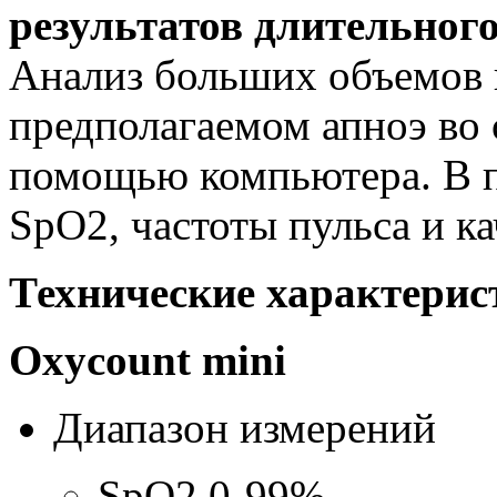
результатов длительног
Анализ больших объемов 
предполагаемом апноэ во 
помощью компьютера. В п
SpO2, частоты пульса и ка
Технические характерис
Oxycount
mini
Диапазон измерений
SpO2 0-99%