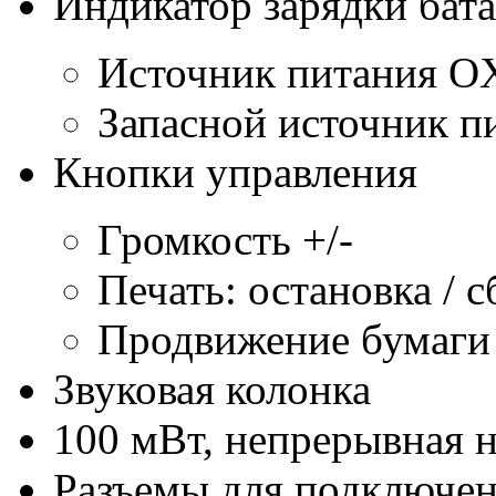
Индикатор зарядки бат
Источник питания O
Запасной источник п
Кнопки управления
Громкость +/-
Печать: остановка / 
Продвижение бумаги
Звуковая колонка
100 мВт, непрерывная 
Разъемы для подключе