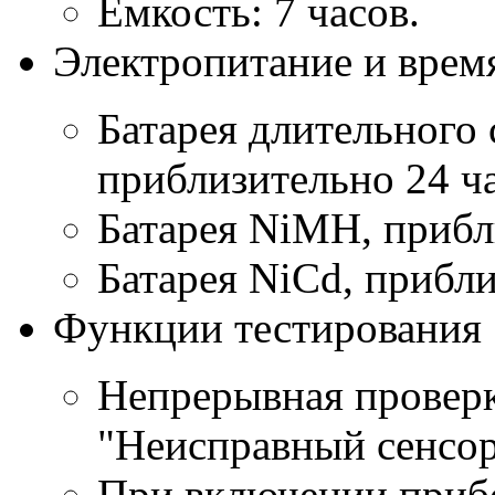
Емкость: 7 часов.
Электропитание и врем
Батарея длительного 
приблизительно 24 ч
Батарея NiMH, прибл
Батарея NiCd, прибли
Функции тестирования
Непрерывная проверк
"Неисправный сенсо
При включении прибо