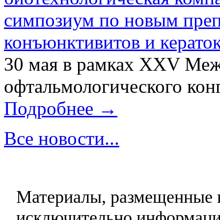
симпозиум по новым преп
конъюнктивитов и керато
30 мая в рамках XXV Ме
офтальмологического конг
Подробнее →
Все новости...
Материалы, размещенные н
исключительно информаци