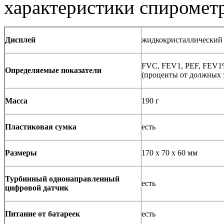
характеристики спирометр
Дисплей
жидкокристаллический
FVC, FEV1, PEF, FEV1%
Определяемые показатели
(проценты от должных 
Масса
190 г
Пластиковая сумка
есть
Размеры
170 х 70 х 60 мм
Турбинный однонаправленный
есть
цифровой датчик
Питание от батареек
есть