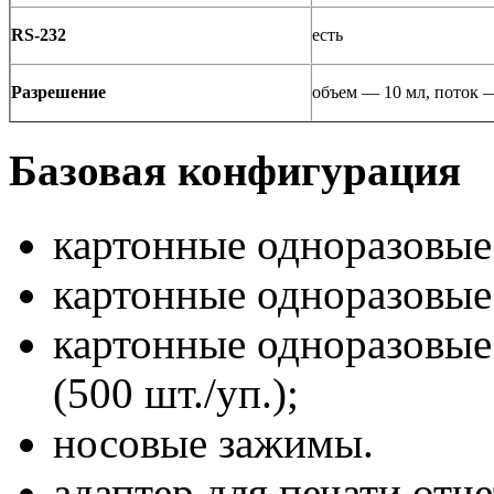
RS-232
есть
Разрешение
объем — 10 мл, поток —
Базовая конфигурация
картонные одноразовые 
картонные одноразовые 
картонные одноразовые
(500 шт./уп.);
носовые зажимы.
адаптер для печати отч