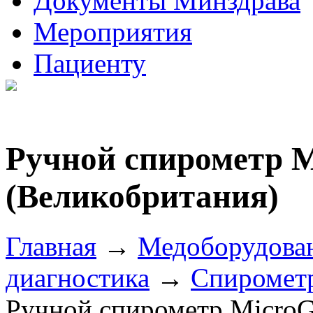
Документы Минздрава
Мероприятия
Пациенту
Ручной спирометр M
(Великобритания)
Главная
→
Медоборудова
диагностика
→
Спирометр
Ручной спирометр MicroG