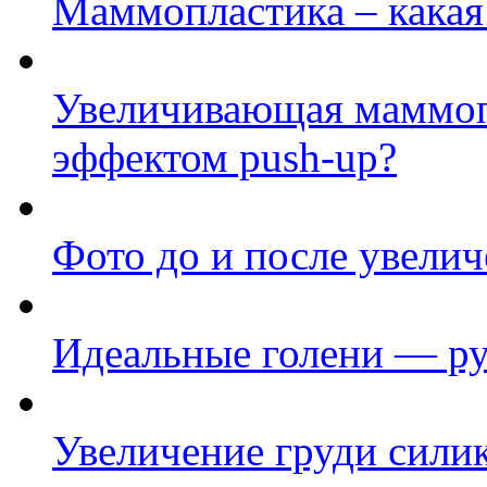
Маммопластика – какая
Увеличивающая маммопл
эффектом push-up?
Фото до и после увелич
Идеальные голени — ру
Увеличение груди сил