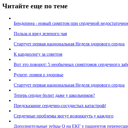
Читайте еще по теме
Бендопнеа - новый симптом при сердечной недостаточно
Польза и вред зеленого чая
Cтартует первая национальная Неделя здорового сердца
К кардиологу за советом
Вот это поворот: 5 необычных симптомов сердечного заб
Рулите, помня о здоровье
Cтартует первая национальная Неделя здорового сердца
Теперь сердце болит даже у школьников?
Предсказание сердечно-сосудистых катастроф!
Cердечные проблемы могут возникнуть у каждого
Дополнительные зубцы Q на ЕКГ у пациентов перенесши