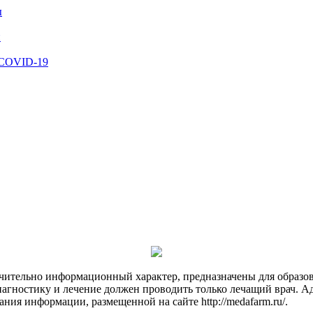
ы
й
 COVID-19
чительно информационный характер, предназначены для образов
Диагностику и лечение должен проводить только лечащий врач. А
ния информации, размещенной на сайте http://medafarm.ru/.