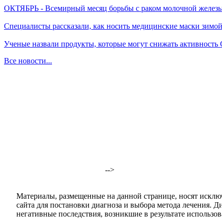
ОКТЯБРЬ - Всемирный месяц борьбы с раком молочной желез
Специалисты рассказали, как носить медицинские маски зимо
Ученые назвали продукты, которые могут снижать активность
Все новости...
-->
Материалы, размещенные на данной странице, носят исклю
сайта для постановки диагноза и выбора метода лечения. 
негативные последствия, возникшие в результате использова