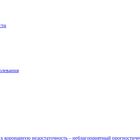
сти
олевания
х коронарную недостаточность – неблагоприятный прогностиче