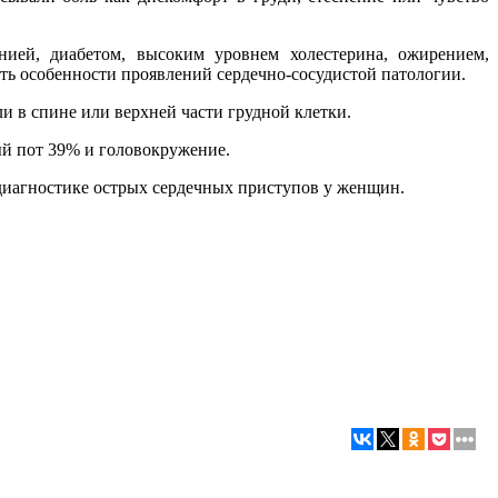
ией, диабетом, высоким уровнем холестерина, ожирением,
ять особенности проявлений сердечно-сосудистой патологии.
и в спине или верхней части грудной клетки.
ый пот 39% и головокружение.
диагностике острых сердечных приступов у женщин.