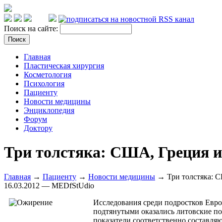
Поиск на сайте:
Главная
Пластическая хирургия
Косметология
Психология
Пациенту
Новости медицины
Энциклопедия
Форум
Доктору
Три толстяка: США, Греция 
Главная
→
Пациенту
→
Новости медицины
→ Три толстяка: С
16.03.2012 — MEDfStUdio
Исследования среди подростков Евр
подтянутыми оказались литовские по
показатели соответственно составляю