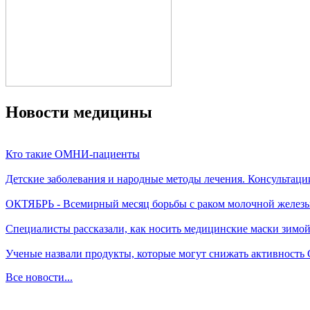
Новости медицины
Кто такие ОМНИ-пациенты
Детские заболевания и народные методы лечения. Консультаци
ОКТЯБРЬ - Всемирный месяц борьбы с раком молочной желез
Специалисты рассказали, как носить медицинские маски зимо
Ученые назвали продукты, которые могут снижать активность
Все новости...