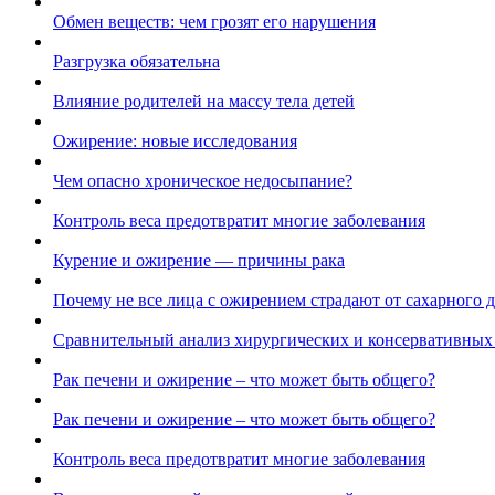
Обмен веществ: чем грозят его нарушения
Разгрузка обязательна
Влияние родителей на массу тела детей
Ожирение: новые исследования
Чем опасно хроническое недосыпание?
Контроль веса предотвратит многие заболевания
Курение и ожирение — причины рака
Почему не все лица с ожирением страдают от сахарного 
Сравнительный анализ хирургических и консервативных
Рак печени и ожирение – что может быть общего?
Рак печени и ожирение – что может быть общего?
Контроль веса предотвратит многие заболевания