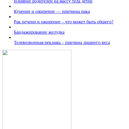
Влияние родителей на массу тела детей
Курение и ожирение — причины рака
Рак печени и ожирение – что может быть общего?
Бандажирование желудка
Телевизионная реклама – причина лишнего веса