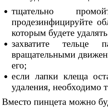
тщательно про
продезинфицируйте обл
которым будете удалять
захватите тельце п
вращательными движен
его;
если лапки клеща ост
удаления, необходимо т
Вместо пинцета можно буд