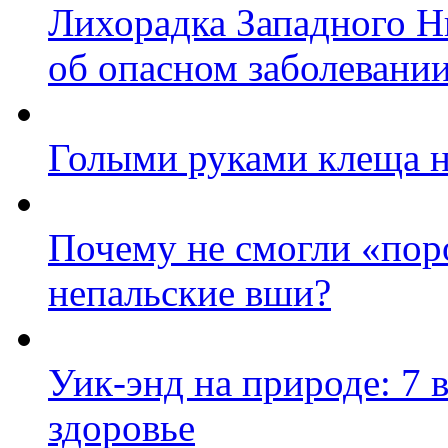
Лихорадка Западного Ни
об опасном заболевани
Голыми руками клеща 
Почему не смогли «пор
непальские вши?
Уик-энд на природе: 7 
здоровье