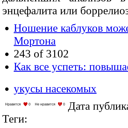
энцефалита или боррелиоз
Ношение каблуков може
Мортона
243 of 3102
Как все успеть: повыш
укусы насекомых
Дата публик
Нравится
0
Не нравится
0
Теги: