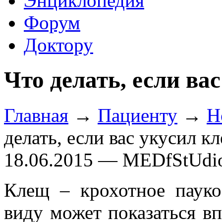
Энциклопедия
Форум
Доктору
Что делать, если ва
Главная
→
Пациенту
→
Н
делать, если вас укусил к
18.06.2015 — MEDfStUdi
Клещ – крохотное пауко
виду может показаться в