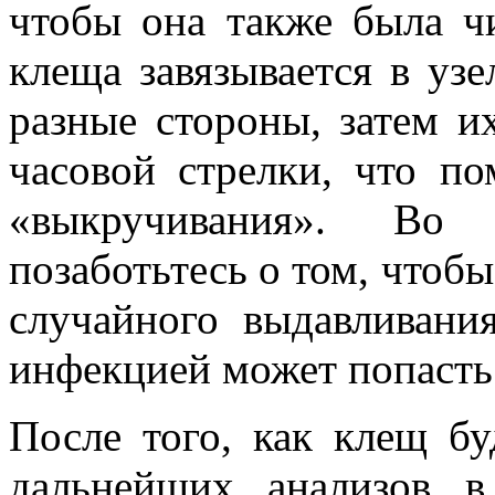
чтобы она также была ч
клеща завязывается в узе
разные стороны, затем и
часовой стрелки, что п
«выкручивания». Во
позаботьтесь о том, чтобы 
случайного выдавливани
инфекцией может попасть 
После того, как клещ бу
дальнейших анализов в