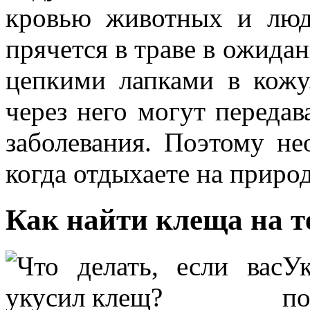
кровью животных и люде
прячется в траве в ожидан
цепкими лапками в кожу
через него могут переда
заболевания. Поэтому н
когда отдыхаете на природ
Как найти клеща на т
У
п