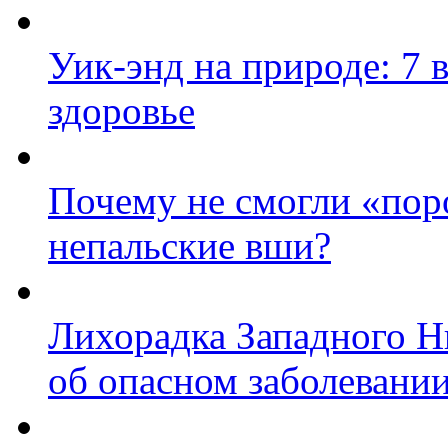
Уик-энд на природе: 7 
здоровье
Почему не смогли «пор
непальские вши?
Лихорадка Западного Ни
об опасном заболевани