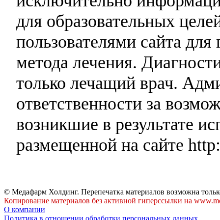
исключительно информаци
для образовательных целей
пользователями сайта для 
метода лечения. Диагност
только лечащий врач. Адми
ответственности за возмо
возникшие в результате и
размещенной на сайте http:
© Медафарм Холдинг. Перепечатка материалов возможна тольк
Копирование материалов без активной гиперссылки на www.me
О компании
Политика в отношении обработки персональных данных