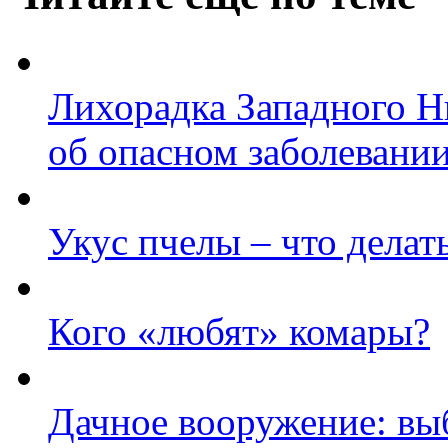
Лихорадка Западного Ни
об опасном заболевани
Укус пчелы – что делат
Кого «любят» комары?
Дачное вооружение: вы