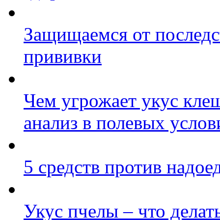
Защищаемся от последс
прививки
Чем угрожает укус клещ
анализ в полевых услов
5 средств против надо
Укус пчелы – что делат