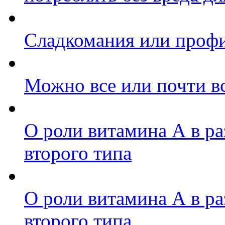
Сладкомания или профи
Можно все или почти в
О роли витамина А в ра
второго типа
О роли витамина А в ра
второго типа