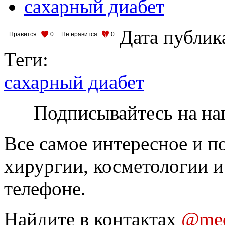
сахарный диабет
Дата публик
Нравится
0
Не нравится
0
Теги:
сахарный диабет
Подписывайтесь на на
Все самое интересное и п
хирургии, косметологии и
телефоне.
Найдите в контактах
@med