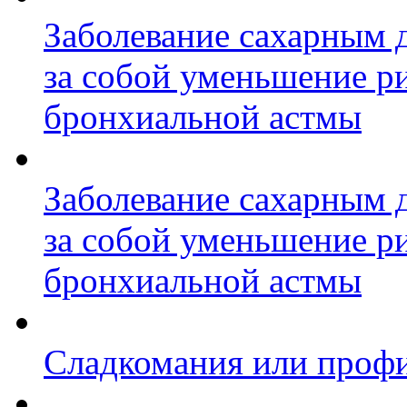
Заболевание сахарным д
за собой уменьшение р
бронхиальной астмы
Заболевание сахарным д
за собой уменьшение р
бронхиальной астмы
Сладкомания или профи