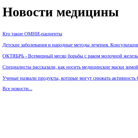
Новости медицины
Кто такие ОМНИ-пациенты
Детские заболевания и народные методы лечения. Консультаци
ОКТЯБРЬ - Всемирный месяц борьбы с раком молочной желез
Специалисты рассказали, как носить медицинские маски зимо
Ученые назвали продукты, которые могут снижать активность
Все новости...