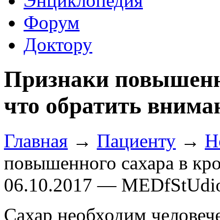
Энциклопедия
Форум
Доктору
Признаки повышенно
что обратить внима
Главная
→
Пациенту
→
Н
повышенного сахара в кро
06.10.2017 — MEDfStUdi
Сахар необходим человеч