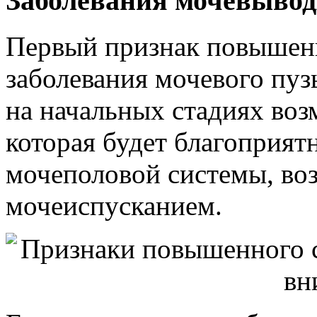
Заболевания мочевыво
Первый признак повышенн
заболевания мочевого пуз
на начальных стадиях во
которая будет благоприя
мочеполовой системы, во
мочеиспусканием.