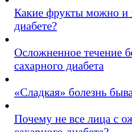
Какие фрукты можно и 
диабете?
Осложненное течение б
сахарного диабета
«Сладкая» болезнь быва
Почему не все лица с о
сахарного диабета?