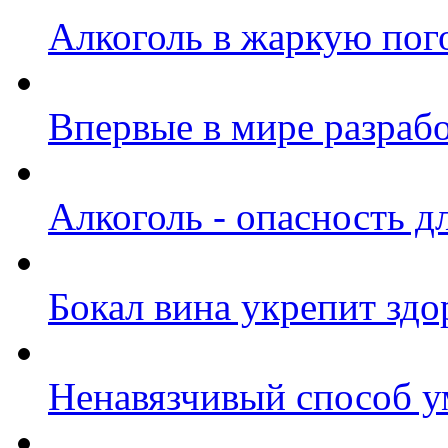
Алкоголь в жаркую пого
Впервые в мире разрабо
Алкоголь - опасность д
Бокал вина укрепит здо
Ненавязчивый способ у