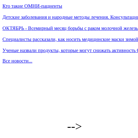
Кто такие ОМНИ-пациенты
Детские заболевания и народные методы лечения. Консультаци
ОКТЯБРЬ - Всемирный месяц борьбы с раком молочной желез
Специалисты рассказали, как носить медицинские маски зимо
Ученые назвали продукты, которые могут снижать активность
Все новости...
-->