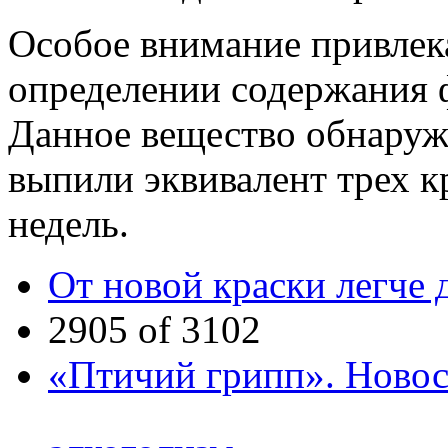
Особое внимание привлек
определении содержания ф
Данное вещество обнаружи
выпили эквивалент трех к
недель.
От новой краски легче
2905 of 3102
«Птичий грипп». Новос