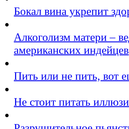
Бокал вина укрепит здо
Алкоголизм матери – в
американских индейцев
Пить или не пить, вот 
Не стоит питать иллюзи
Разрушительное пьянст