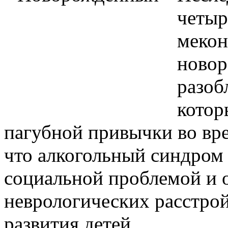
четыр
мекон
новор
разоб
котор
пагубной привычки во вре
что алкогольный синдром 
социальной проблемой и 
неврологических расстрой
развития детей.