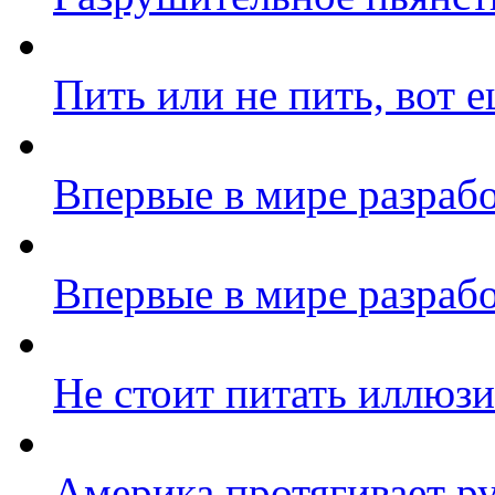
Пить или не пить, вот 
Впервые в мире разрабо
Впервые в мире разрабо
Не стоит питать иллюзи
Америка протягивает р