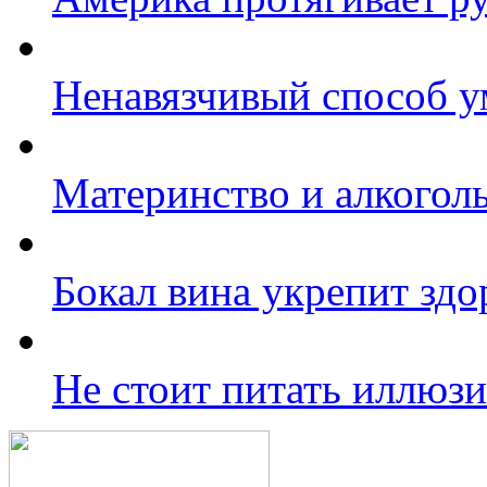
Ненавязчивый способ у
Материнство и алкогол
Бокал вина укрепит здо
Не стоит питать иллюзи