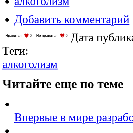
алкоголизм
Добавить комментарий
Дата публик
Нравится
0
Не нравится
0
Теги:
алкоголизм
Читайте еще по теме
Впервые в мире разрабо