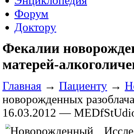
Энциклопедия
Форум
Доктору
Фекалии новорожде
матерей-алкоголиче
Главная
→
Пациенту
→
Н
новорожденных разоблача
16.03.2012 — MEDfStUdi
Иссле