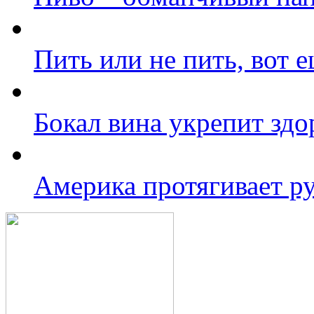
Пить или не пить, вот 
Бокал вина укрепит здо
Америка протягивает р