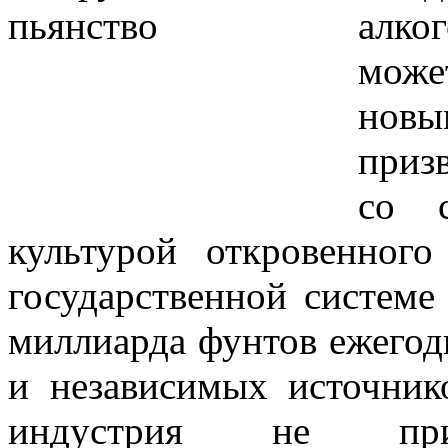
алк
може
нов
приз
со с
культурой откровенного
государственной системе
миллиарда фунтов ежегод
и независимых источнико
индустрия не прид