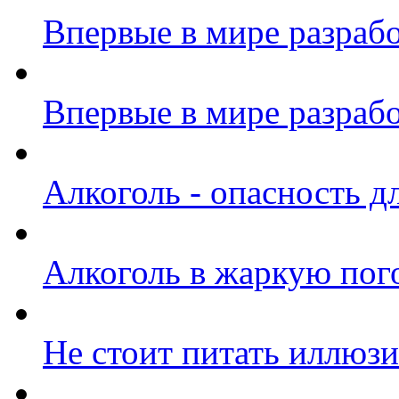
Впервые в мире разрабо
Впервые в мире разрабо
Алкоголь - опасность д
Алкоголь в жаркую пого
Не стоит питать иллюзи