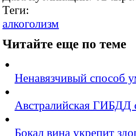
Теги:
алкоголизм
Читайте еще по теме
Ненавязчивый способ у
Австралийская ГИБДД с
Бокал вина укрепит здо