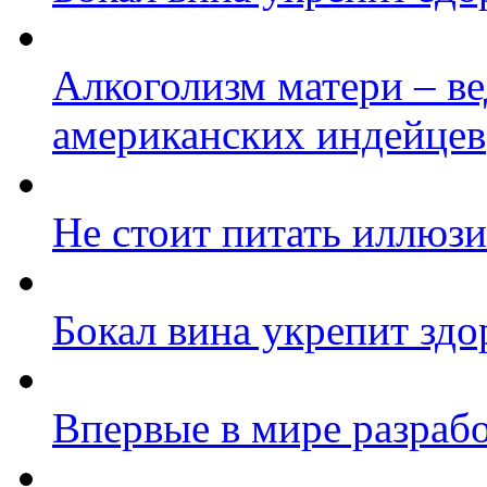
Алкоголизм матери – в
американских индейцев
Не стоит питать иллюзи
Бокал вина укрепит здо
Впервые в мире разрабо