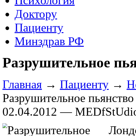
Психология
Доктору
Пациенту
Минздрав РФ
Разрушительное пь
Главная
→
Пациенту
→
Н
Разрушительное пьянство
02.04.2012 — MEDfStUdi
Лонд