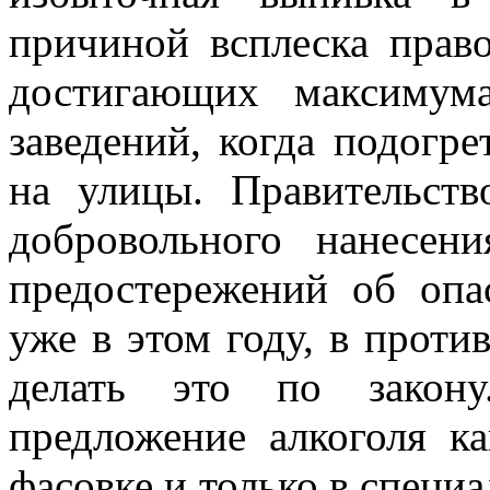
причиной всплеска прав
достигающих максимум
заведений, когда подогр
на улицы. Правительств
добровольного нанесен
предостережений об опа
уже в этом году, в проти
делать это по закону
предложение алкоголя к
фасовке и только в специа