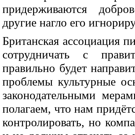
придерживаются добров
другие нагло его игнорир
Британская ассоциация пи
сотрудничать с прави
правильно будет направи
проблемы культурные ос
законодательными мера
полагаем, что нам придётс
контролировать, но комп