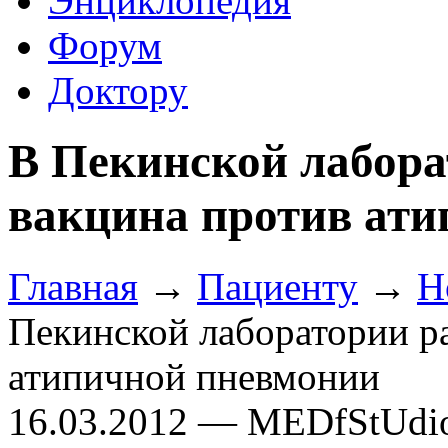
Энциклопедия
Форум
Доктору
В Пекинской лабора
вакцина против ат
Главная
→
Пациенту
→
Н
Пекинской лаборатории ра
атипичной пневмонии
16.03.2012 — MEDfStUdi