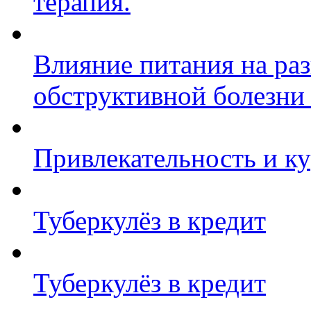
терапия.
Влияние питания на ра
обструктивной болезни
Привлекательность и к
Туберкулёз в кредит
Туберкулёз в кредит