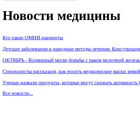
Новости медицины
Кто такие ОМНИ-пациенты
Детские заболевания и народные методы лечения. Консультаци
ОКТЯБРЬ - Всемирный месяц борьбы с раком молочной желез
Специалисты рассказали, как носить медицинские маски зимо
Ученые назвали продукты, которые могут снижать активность
Все новости...