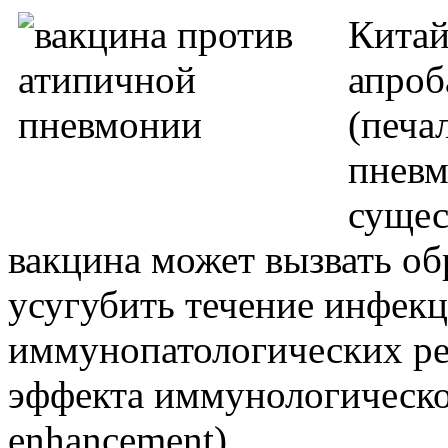
Китай
апроб
(печа
пневм
сущес
вакцина может вызвать об
усугубить течение инфекц
иммунопатологических ре
эффекта иммунологическо
enhancement).