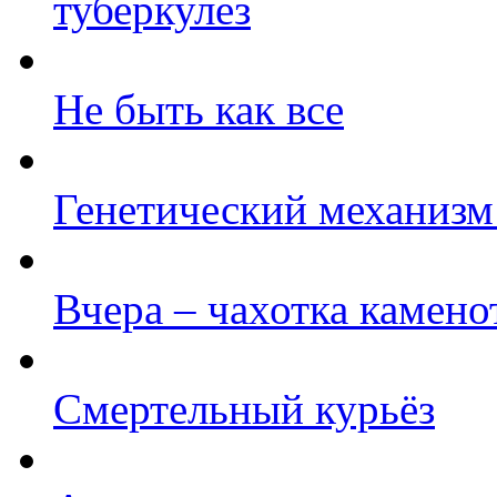
туберкулез
Не быть как все
Генетический механизм 
Вчера – чахотка каменот
Смертельный курьёз