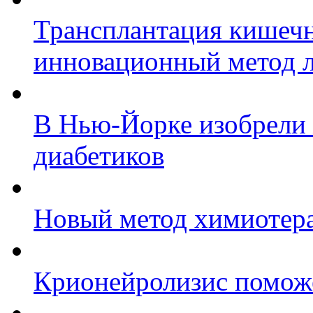
Трансплантация кишеч
инновационный метод л
В Нью-Йорке изобрели 
диабетиков
Новый метод химиотера
Крионейролизис поможе