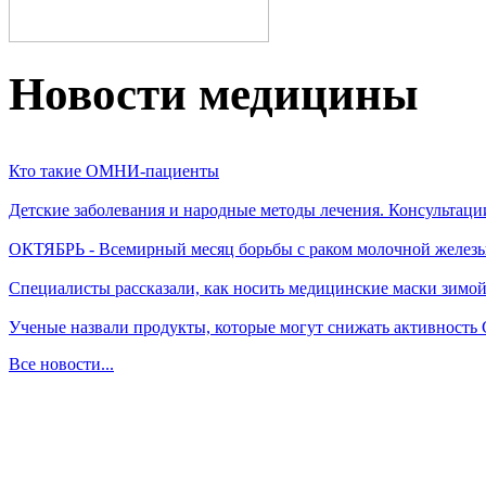
Новости медицины
Кто такие ОМНИ-пациенты
Детские заболевания и народные методы лечения. Консультаци
ОКТЯБРЬ - Всемирный месяц борьбы с раком молочной желез
Специалисты рассказали, как носить медицинские маски зимо
Ученые назвали продукты, которые могут снижать активность
Все новости...