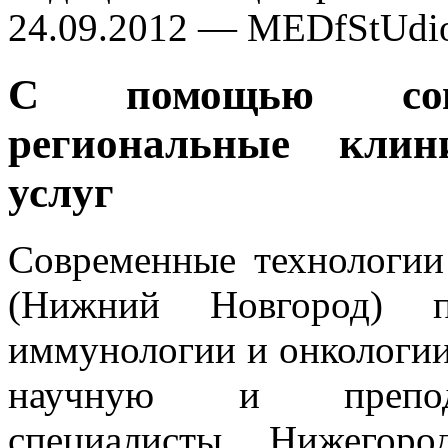
24.09.2012 — MEDfStUdi
С помощью совр
региональные кли
услуг
Современные техно­логи
(Нижний Новгород) п
иммунологии и онкологии
научную и преподав
специалисты Нижегород