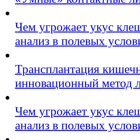
Чем угрожает укус клещ
анализ в полевых услов
Трансплантация кишеч
инновационный метод л
Чем угрожает укус клещ
анализ в полевых услов