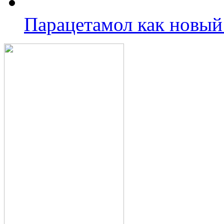
Парацетамол как новый