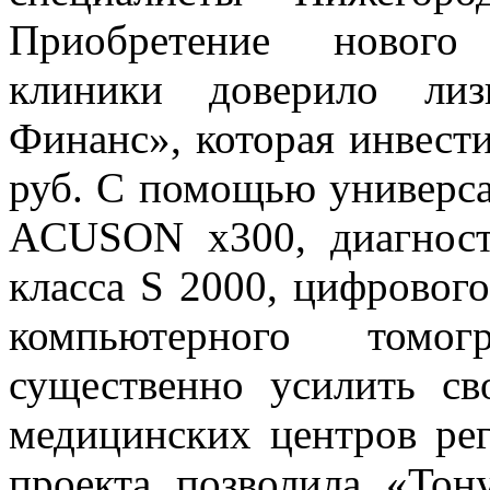
Приобретение нового 
клиники доверило лиз
Финанс», которая инвест
руб. С помощью универса
ACUSON х300, диагност
класса S 2000, цифровог
компьютерного томог
существенно усилить с
медицинских центров рег
проекта позволила «Тон