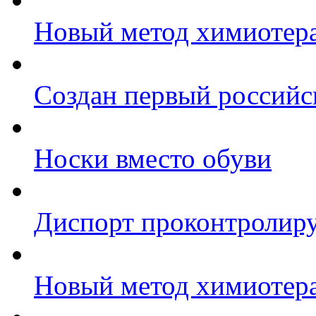
Новый метод химиотера
Создан первый российс
Носки вместо обуви
Диспорт проконтролир
Новый метод химиотера