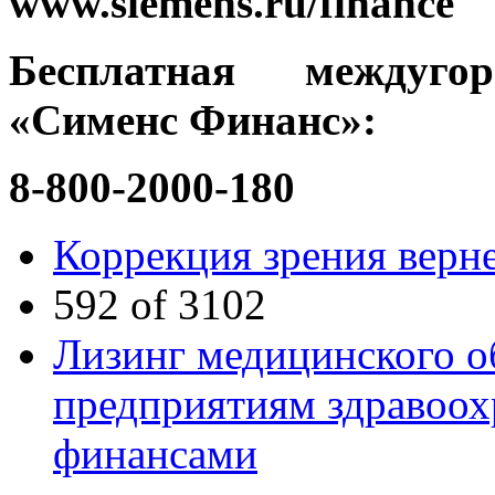
www.siemens.ru/finance
Бесплатная междуг
«Сименс Финанс»:
8-800-2000-180
Коррекция зрения верн
592 of 3102
Лизинг медицинского о
предприятиям здравоох
финансами