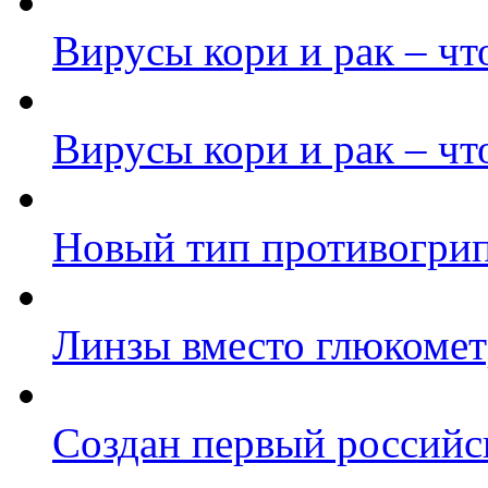
Вирусы кори и рак – чт
Вирусы кори и рак – чт
Новый тип противогри
Линзы вместо глюкомет
Создан первый российс