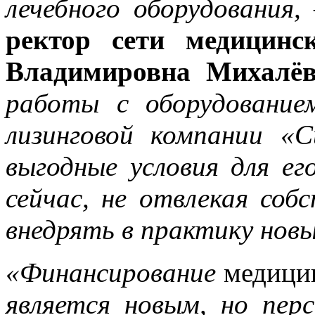
лечебного оборудования,
ректор сети медицинс
Владимировна Михалёв
работы с оборудовани
лизинговой компании «
выгодные условия для е
сейчас, не отвлекая со
внедрять в практику новы
«Финансирование
медици
является новым, но пер