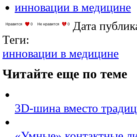
инновации в медицине
Дата публик
Нравится
0
Не нравится
0
Теги:
инновации в медицине
Читайте еще по теме
3D-шина вместо традиц
«Умные» контактные ли