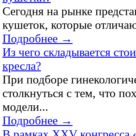
Сегодня на рынке предст
кушеток, которые отличаю
Подробнее →
Из чего складывается сто
кресла?
При подборе гинекологич
столкнуться с тем, что по
модели...
Подробнее →
В рамках XXV конгресса 