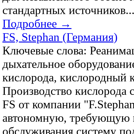
стандартных источников..
Подробнее →
FS, Stephan (Германия)
Ключевые слова: Реанимац
дыхательное оборудование
кислорода, кислородный 
Производство кислорода 
FS от компании "F.Stepha
автономную, требующую 
обслуживания систему под