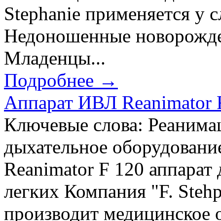
Stephanie применяется у 
Недоношенные новорожд
Младенцы...
Подробнее →
Аппарат ИВЛ Reanimator F
Ключевые слова: Реанимац
дыхательное оборудовани
Reanimator F 120 аппарат
легких Компания "F. Steh
производит медицинское 