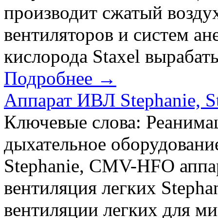
производит сжатый воздух
вентиляторов и систем ан
кислорода Staxel вырабат
Подробнее →
Аппарат ИВЛ Stephanie, S
Ключевые слова: Реанимац
дыхательное оборудование
Stephanie, CMV-HFO аппар
вентиляция легких Stepha
вентиляции легких для м