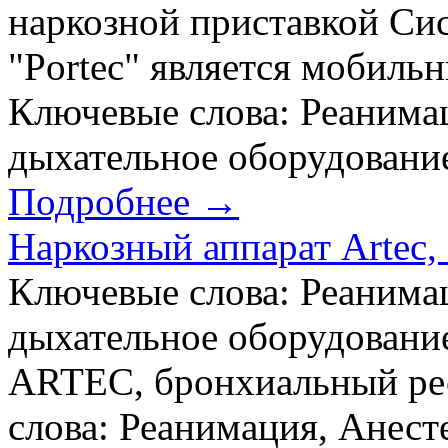
наркозной приставкой Сис
"Portec" является мобил
Ключевые слова: Реанимац
дыхательное оборудование,
Подробнее →
Наркозный аппарат Artec,
Ключевые слова: Реанимац
дыхательное оборудование
ARTEC, бронхиальный ре
слова: Реанимация, Анест