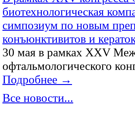
биотехнологическая ком
симпозиум по новым преп
конъюнктивитов и керато
30 мая в рамках XXV Ме
офтальмологического конг
Подробнее →
Все новости...