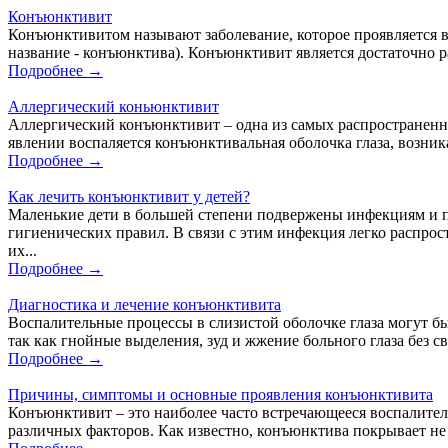
Конъюнктивит
Конъюнктивитом называют заболевание, которое проявляется в
название - конъюнктива). Конъюнктивит является достаточно р
Подробнее →
Аллергический коньюнктивит
Аллергический конъюнктивит – одна из самых распространенны
явлении воспаляется конъюнктивальная оболочка глаза, возни
Подробнее →
Как лечить конъюнктивит у детей?
Маленькие дети в большей степени подвержены инфекциям и п
гигиенических правил. В связи с этим инфекция легко распрос
их...
Подробнее →
Диагностика и лечение конъюнктивита
Воспалительные процессы в слизистой оболочке глаза могут быт
так как гнойные выделения, зуд и жжение больного глаза без 
Подробнее →
Причины, симптомы и основные проявления конъюнктивита
Конъюнктивит – это наиболее часто встречающееся воспалитель
различных факторов. Как известно, конъюнктива покрывает не 