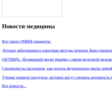
Новости медицины
Кто такие ОМНИ-пациенты
Детские заболевания и народные методы лечения. Консультаци
ОКТЯБРЬ - Всемирный месяц борьбы с раком молочной желез
Специалисты рассказали, как носить медицинские маски зимо
Ученые назвали продукты, которые могут снижать активность
Все новости...