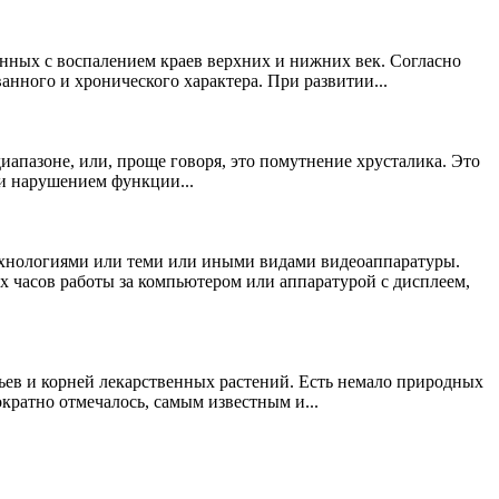
нных с воспалением краев верхних и нижних век. Согласно
нного и хронического характера. При развитии...
иапазоне, или, проще говоря, это помутнение хрусталика. Это
 и нарушением функции...
ехнологиями или теми или иными видами видеоаппаратуры.
 часов работы за компьютером или аппаратурой с дисплеем,
тьев и корней лекарственных растений. Есть немало природных
кратно отмечалось, самым известным и...