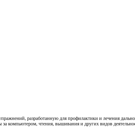
упражнений, разработанную для профилактики и лечения дальнозо
ы за компьютером, чтения, вышивания и других видов деятельно