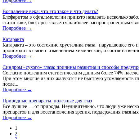
Подробнее →
Воспаление века: что это такое и что делать?
Блефаритом в офтальмологии принято называть несколько забо
статистике, блефарит является наиболее распространенным явл
Подробнее →
Катаракта
Катаракта – это состояние хрусталика глаза, нарушающее его 
происходит в связи с изменением химической, и соответственн
Подробнее →
Синдром «сухого» глаза: причины развития и способы предуп
Согласно последним статистическим данным более 74% насел
При этом многие из них жалуются не быструю утомляемость гл
после...
Подробнее →
Природные препараты, полезные для глаз
Все лучшее — от природы. Неудивительно, что люди уже нескол
препаратов и для восстановления зрения, поддержания глазны
Подробнее →
1
2