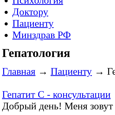
Психология
Доктору
Пациенту
Минздрав РФ
Гепатология
Главная
→
Пациенту
→ Ге
Гепатит С - консультации
Добрый день! Меня зовут