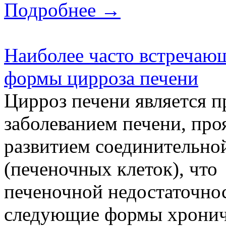
Подробнее →
Наиболее часто встречаю
формы цирроза печени
Цирроз печени является
заболеванием печени, п
развитием соединительной
(печеночных клеток), что
печеночной недостаточнос
следующие формы хронич