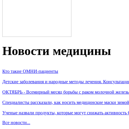
Новости медицины
Кто такие ОМНИ-пациенты
Детские заболевания и народные методы лечения. Консультаци
ОКТЯБРЬ - Всемирный месяц борьбы с раком молочной желез
Специалисты рассказали, как носить медицинские маски зимо
Ученые назвали продукты, которые могут снижать активность
Все новости...