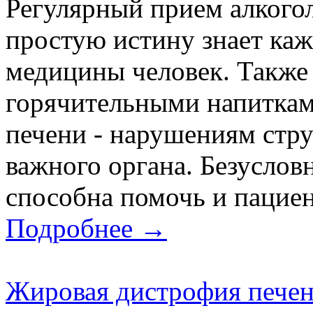
Регулярный прием алкогол
простую истину знает каж
медицины человек. Также 
горячительными напиткам
печени - нарушениям стр
важного органа. Безуслов
способна помочь и пациент
Подробнее →
Жировая дистрофия печен