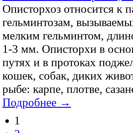
Описторхоз относится к 
гельминтозам, вызываемы
мелким гельминтом, длин
1-3 мм. Описторхи в осн
путях и в протоках подже
кошек, собак, диких живо
рыбе: карпе, плотве, сазане
Подробнее →
1