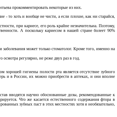
тьева прокомментировать некоторые из них.
 - то хоть и вообще не чисти, а если плохие, как ни старайся,
тности, при кариесе, его роль крайне незначительна. Поэтому,
ственности. А поскольку кариесом в нашей стране болеет 90%
и заболевания может только стоматолог. Кроме того, именно на
осмотра регулярно, не реже двух раз в год.
ом хорошей гигиены полости рта является отсутствие зубного
ерь и в России, их можно приобрести в аптеках, и они вполне
став вводятся научно обоснованные дозы, рекомендованные к
руется. Что же касается естественного содержания фтора в
рованных зубных паст в этих местностях хотя и необязательно,