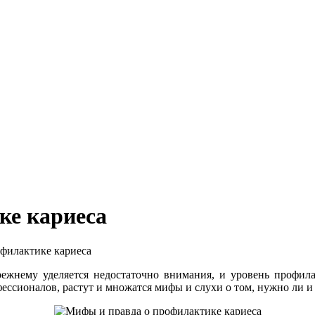
ке кариеса
филактике кариеса
ежнему уделяется недостаточно внимания, и уровень профилак
ссионалов, растут и множатся мифы и слухи о том, нужно ли и 