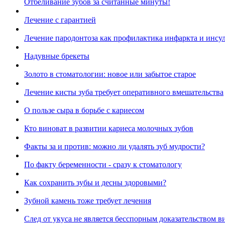
Отбеливание зубов за считанные минуты!
Лечение с гарантией
Лечение пародонтоза как профилактика инфаркта и инсул
Надувные брекеты
Золото в стоматологии: новое или забытое старое
Лечение кисты зуба требует оперативного вмешательства
О пользе сыра в борьбе с кариесом
Кто виноват в развитии кариеса молочных зубов
Факты за и против: можно ли удалять зуб мудрости?
По факту беременности - сразу к стоматологу
Как сохранить зубы и десны здоровыми?
Зубной камень тоже требует лечения
След от укуса не является бесспорным доказательством 