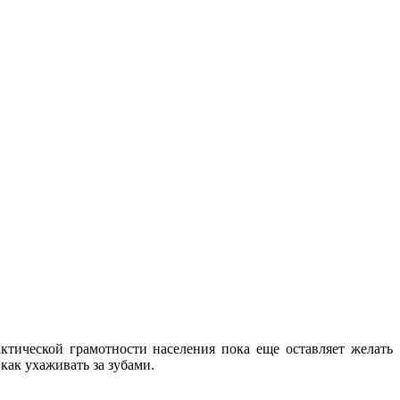
тической грамотности населения пока еще оставляет желать
как ухаживать за зубами.