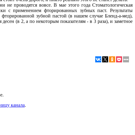
ни не проводятся вовсе. В мае этого года Стоматологическая
ики с применением фторированных зубных паст. Результаты
фторированной зубной пастой (в нашем случае Бленд-а-мед),
есен (в 2, а по некоторым показателям - в 3 раза), и заметное
е.
ницу канала
.