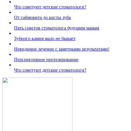
Что советуют детские стоматологи?
От гайморита до кисты зуба
Пять советов стоматолога будущим мамам
Зубного камня мало не бывает
Невидимое лечение с заметными результатами!
Перспективное протезирование
Что советуют детские стоматологи?