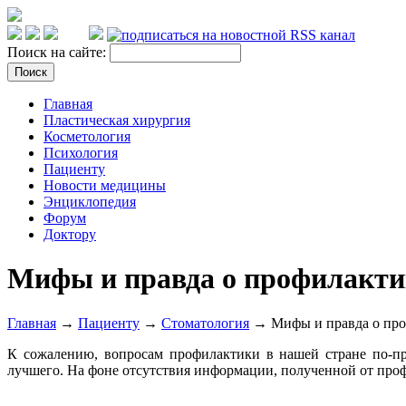
Поиск на сайте:
Главная
Пластическая хирургия
Косметология
Психология
Пациенту
Новости медицины
Энциклопедия
Форум
Доктору
Мифы и правда о профилакти
Главная
→
Пациенту
→
Стоматология
→ Мифы и правда о про
К сожалению, вопросам профилактики в нашей стране по-пр
лучшего. На фоне отсутствия информации, полученной от профе