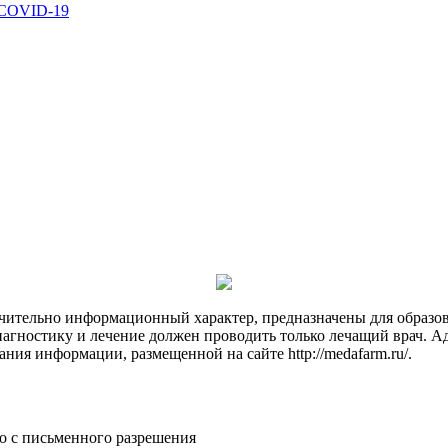
 COVID-19
чительно информационный характер, предназначены для образов
Диагностику и лечение должен проводить только лечащий врач. А
ния информации, размещенной на сайте http://medafarm.ru/.
о с письменного разрешения