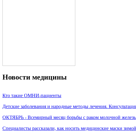
Новости медицины
Кто такие ОМНИ-пациенты
Детские заболевания и народные методы лечения. Консультаци
ОКТЯБРЬ - Всемирный месяц борьбы с раком молочной желез
Специалисты рассказали, как носить медицинские маски зимо