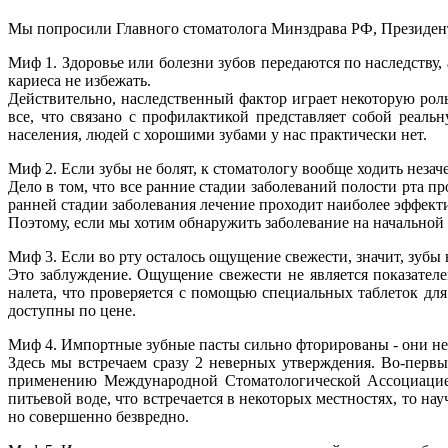
Мы попросили Главного стоматолога Минздрава РФ, Президент
Миф 1. Здоровье или болезни зубов передаются по наследству, 
кариеса не избежать.
Действительно, наследственный фактор играет некоторую роль 
все, что связано с профилактикой представляет собой реаль
населения, людей с хорошими зубами у нас практически нет.
Миф 2. Если зубы не болят, к стоматологу вообще ходить незач
Дело в том, что все ранние стадии заболеваний полости рта п
ранней стадии заболевания лечение проходит наиболее эффект
Поэтому, если мы хотим обнаружить заболевание на начальной с
Миф 3. Если во рту осталось ощущение свежести, значит, зуб
Это заблуждение. Ощущение свежести не является показателе
налета, что проверяется с помощью специальных таблеток для
доступны по цене.
Миф 4. Импортные зубные пасты сильно фторированы - они не г
Здесь мы встречаем сразу 2 неверных утверждения. Во-перв
применению Международной Стоматологической Ассоциацией.
питьевой воде, что встречается в некоторых местностях, то н
но совершенно безвредно.