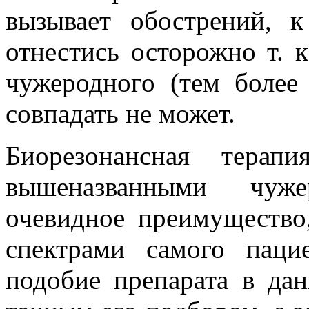
вызывает обострений, 
отнестись осторожно т. 
чужеродного (тем более
совпадать не может.
Биорезонансная тера
вышеназванными чуж
очевидное преимущество
спектрами самого пацие
подобие препарата в дан