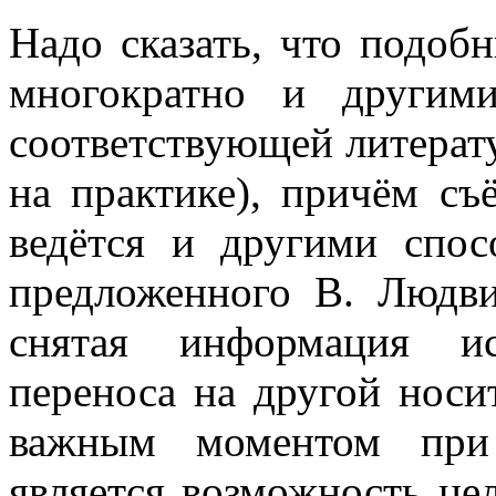
Надо сказать, что подоб
многократно и другим
соответствующей литерат
на практике), причём с
ведётся и другими спо
предложенного В. Людви
снятая информация ис
переноса на другой носит
важным моментом при 
является возможность це