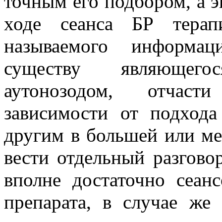
точным его подбором, а 
ходе сеанса БР терап
называемого информац
существу являющего
аутонозодом, отчасти
зависимости от подход
другим в большей или ме
вести отдельный разгово
вполне достаточно сеан
препарата, в случае же