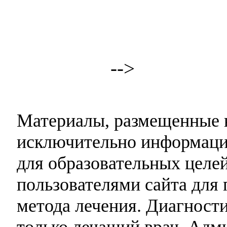
-->
Материалы, размещенные н
исключительно информаци
для образовательных целей
пользователями сайта для 
метода лечения. Диагност
только лечащий врач. Адми