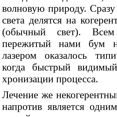
волновую природу. Сразу 
света делятся на когерен
(обычный свет). Всем
пережитый нами бум н
лазером оказалось тип
когда быстрый видимый
хронизации процесса.
Лечение же некогерентны
напротив является одни