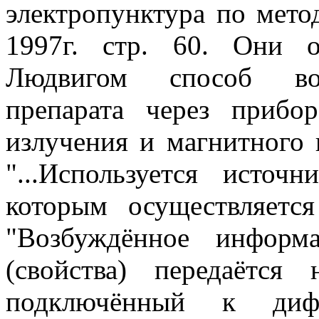
электропунктура по мето
1997г. стр. 60. Они 
Людвигом способ возд
препарата через прибо
излучения и магнитного 
"...Используется источ
которым осуществляется
"Возбуждённое информ
(свойства) передаётся
подключённый к дифф