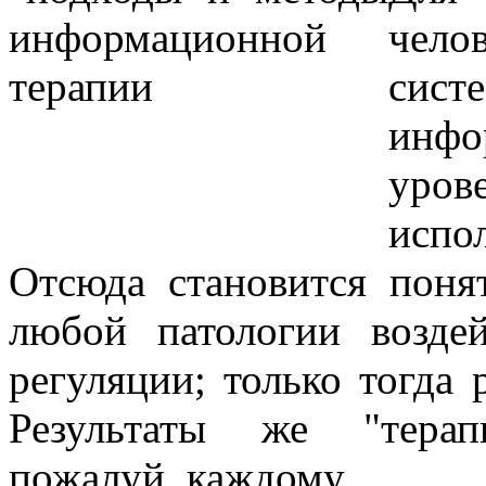
чело
си
инфо
уров
испо
Отсюда становится поня
любой патологии возде
регуляции; только тогда 
Результаты же "терап
пожалуй, каждому.