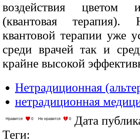
воздействия цветом 
(квантовая терапия).
квантовой терапии уже ус
среди врачей так и сред
крайне высокой эффектив
Нетрадиционная (альте
нетрадиционная медиц
Дата публик
Нравится
0
Не нравится
0
Теги: