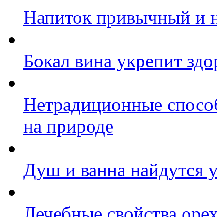
Напиток привычный и 
Бокал вина укрепит здо
Нетрадиционные спосо
на природе
Душ и ванна найдутся 
Лечебные свойства орех