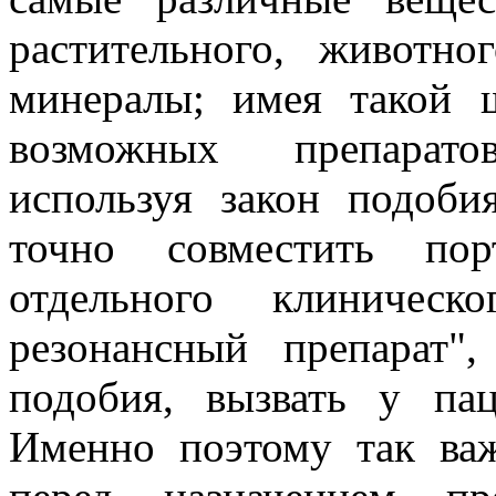
растительного, животн
минералы; имея такой 
возможных препарато
используя закон подоби
точно совместить пор
отдельного клиническ
резонансный препарат"
подобия, вызвать у пац
Именно поэтому так ва