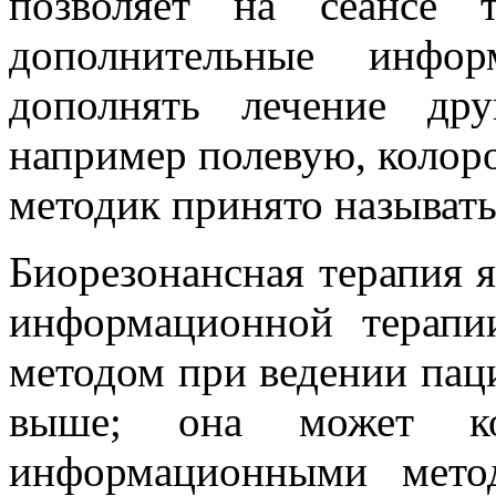
позволяет на сеансе 
дополнительные инфор
дополнять лечение дру
например полевую, колоро
методик принято называть
Биорезонансная терапия 
информационной терапи
методом при ведении паци
выше; она может ко
информационными мето