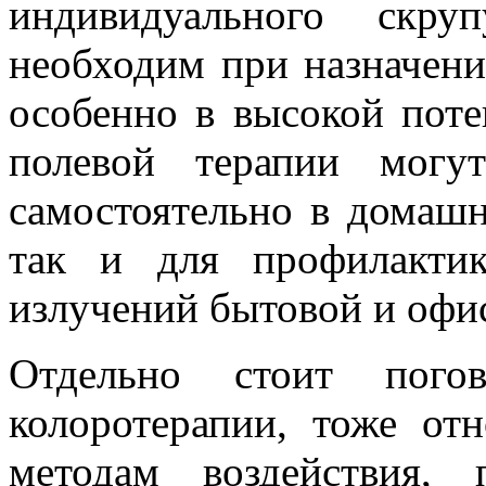
индивидуального скру
необходим при назначени
особенно в высокой поте
полевой терапии могут
самостоятельно в домашн
так и для профилакти
излучений бытовой и офи
Отдельно стоит пого
колоротерапии, тоже о
методам воздействия,