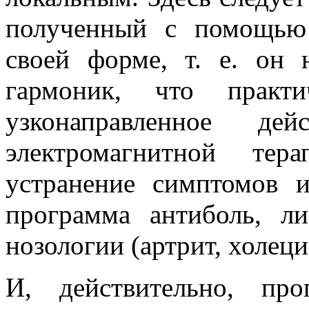
полученный с помощью
своей форме, т. е. он 
гармоник, что практи
узконаправленное де
электромагнитной те
устранение симптомов 
программа антиболь, л
нозологии (артрит, холеци
И, действительно, пр