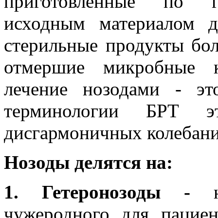
приготовленные по го
исходным материалом д
стерильные продукты бол
отмершие микробные ку
лечение нозодами - эт
терминологии БРТ эт
дисгармоничных колебани
Нозоды делятся на:
1. Гетеронозоды -
чужеродного для пациен