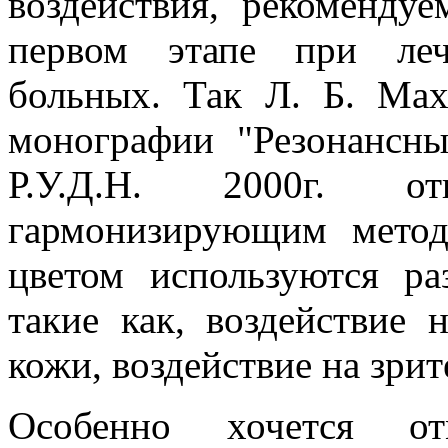
воздействия, рекоменду
первом этапе при леч
больных. Так Л. Б. Ма
монографии "Резонансны
Р.У.Д.Н. 2000г. о
гармонизирующим метод
цветом используются ра
такие как, воздействие 
кожи, воздействие на зри
Особенно хочется от