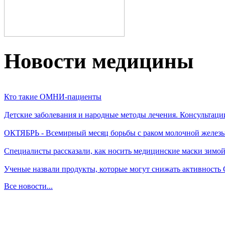
Новости медицины
Кто такие ОМНИ-пациенты
Детские заболевания и народные методы лечения. Консультаци
ОКТЯБРЬ - Всемирный месяц борьбы с раком молочной желез
Специалисты рассказали, как носить медицинские маски зимо
Ученые назвали продукты, которые могут снижать активность
Все новости...