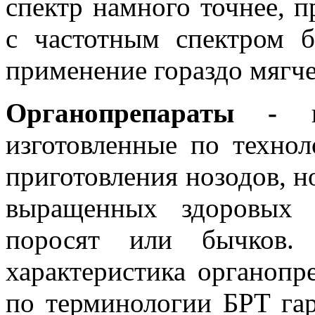
спектр намного точнее, п
с частотным спектром б
применение гораздо мягче
Органопрепараты -
по
изготовленные по технол
приготовления нозодов, н
выращенных здоровых 
поросят или бычков. 
характеристика органопре
по терминологии БРТ га