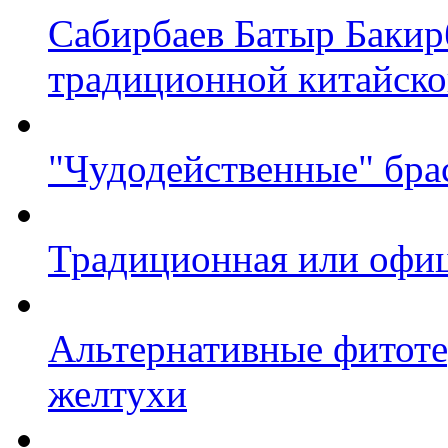
Сабирбаев Батыр Бакир
традиционной китайск
"Чудодейственные" бра
Традиционная или офи
Альтернативные фитоте
желтухи