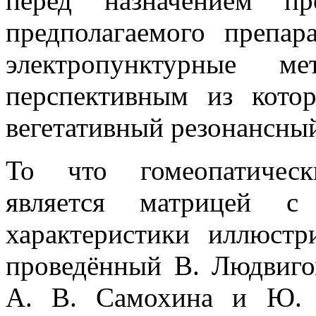
перед назначением про
предполагаемого препар
электропунктурные м
перспективным из котор
вегетативный резонансный
То что гомеопатическ
является матрицей с
характеристики иллюстр
проведённый В. Людвиг
А. В. Самохина и Ю. В