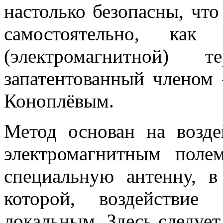
настолько безопасны, чт
самостоятельно, как
(электромагнитной) 
запатентованный членом
Коноплёвым.
Метод основан на возде
электромагнитным поле
специальную антенну, в
которой, воздействи
локальным. Здесь следует 