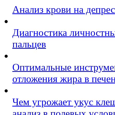
Анализ крови на депре
Диагностика личностны
пальцев
Оптимальные инструме
отложения жира в пече
Чем угрожает укус клещ
анализ в полевых услов