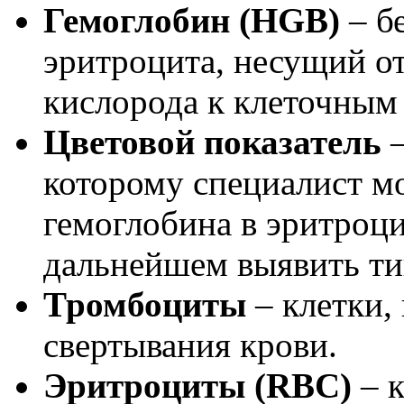
Гемоглобин (HGB)
– б
эритроцита, несущий от
кислорода к клеточным
Цветовой показатель
которому специалист м
гемоглобина в эритроци
дальнейшем выявить ти
Тромбоциты
– клетки
свертывания крови.
Эритроциты (RBC)
– к