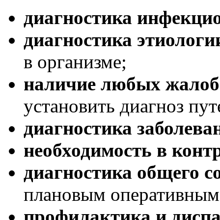
диагностика инфекци
диагностика этиологи
в организме;
наличие любых жалоб
установить диагноз пут
диагностика заболева
необходимость в конт
диагностика общего с
плановым оперативным
профилактика и диспа