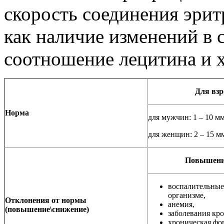
скорость соединения эрит
как наличие изменений в 
соотношение лецитина и х
Для взр
Норма
для мужчин: 1 – 10 мм
для женщин: 2 – 15 м
Повышени
воспалительные
организме,
Отклонения от нормы
анемия,
(повышение\снижение)
заболевания кро
хроническая фо