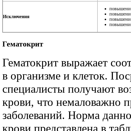
повышение
повышение
Исключения
повышение
повышение
Гематокрит
Гематокрит выражает соо
в организме и клеток. Пос
специалисты получают во
крови, что немаловажно п
заболеваний. Норма данно
крови представлена в табл