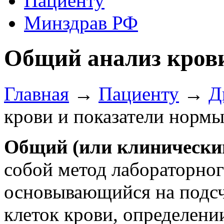
Пациенту
Минздрав РФ
Общий анализ крови
Главная
→
Пациенту
→
Д
крови и показатели норм
Общий (или клинический
собой метод лабораторног
основывающийся на подсч
клеток крови, определени