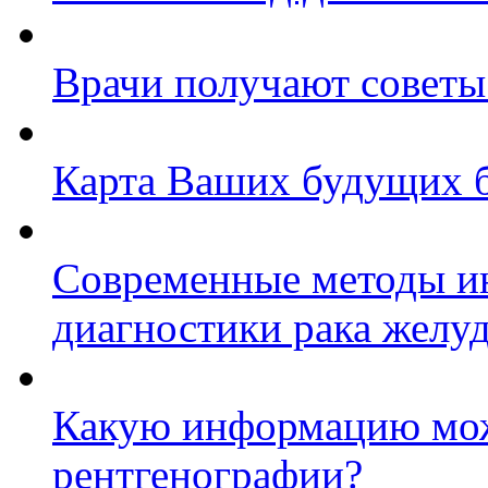
Врачи получают советы
Карта Ваших будущих 
Современные методы и
диагностики рака желу
Какую информацию мож
рентгенографии?