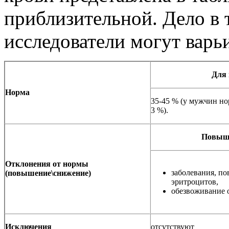
приблизительной. Дело в 
исследователи могут варь
Для 
Норма
35-45 % (у мужчин но
3 %).
Повыше
Отклонения от нормы
заболевания, п
(повышение\снижение)
эритроцитов,
обезвоживание 
Исключения
отсутствуют