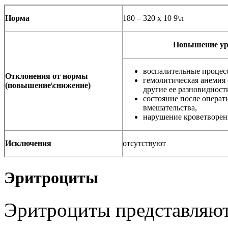
Норма
180 – 320 х 10 9\л
Повышение ур
воспалительные процесс
Отклонения от нормы
гемолитическая анемия 
(повышение\снижение)
другие ее разновидности
состояние после операт
вмешательства,
нарушение кроветворен
Исключения
отсутствуют
Эритроциты
Эритроциты представляют