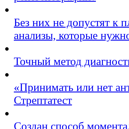
Без них не допустят к 
анализы, которые нужно
Точный метод диагност
«Принимать или нет ант
Стрептатест
Создан способ момента