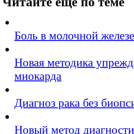
Читайте еще по теме
Боль в молочной желез
Новая методика упреж
миокарда
Диагноз рака без биопс
Новый метод диагности