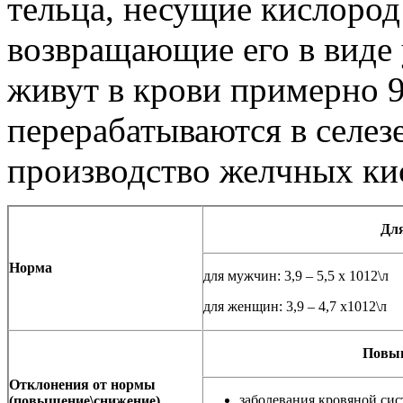
тельца, несущие кислород 
возвращающие его в виде 
живут в крови примерно 9
перерабатываются в селез
производство желчных кис
Для
Норма
для мужчин: 3,9 – 5,5 х 1012\л
для женщин: 3,9 – 4,7 х1012\л
Повыш
Отклонения от нормы
заболевания кровяной сис
(повышение\снижение)