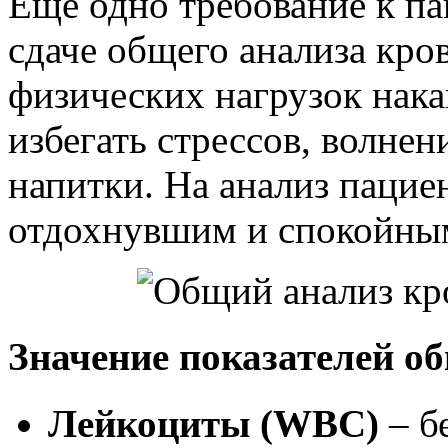
Еще одно требование к па
сдаче общего анализа кр
физических нагрузок нак
избегать стрессов, волнен
напитки. На анализ пацие
отдохнувшим и спокойны
Значение показателей о
Лейкоциты (WBC)
– б