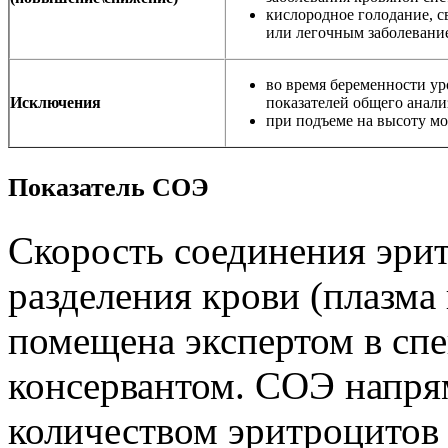
кислородное голодание, с
или легочным заболевани
во время беременности у
Исключения
показателей общего анализ
при подъеме на высоту мо
Показатель СОЭ
Скорость соединения эрит
разделения крови (плазма 
помещена экспертом в сп
консервантом. СОЭ напря
количеством эритроцитов 