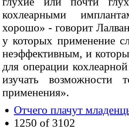
глухие или почти глу
кохлеарными имплант
хорошо» - говорит Лалван
у которых применение сл
неэффективным, и которы
для операции кохлеарно
изучать возможности т
применения».
Отчего плачут младенц
1250 of 3102