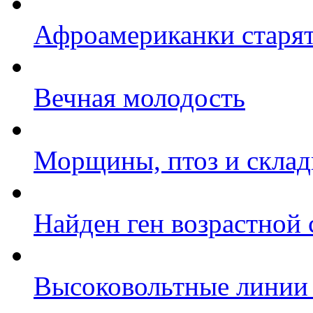
Афроамериканки старя
Вечная молодость
Морщины, птоз и складк
Найден ген возрастной
Высоковольтные линии 