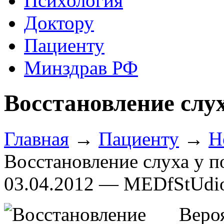
Психология
Доктору
Пациенту
Минздрав РФ
Восстановление слу
Главная
→
Пациенту
→
Н
Восстановление слуха у 
03.04.2012 — MEDfStUdi
Веро