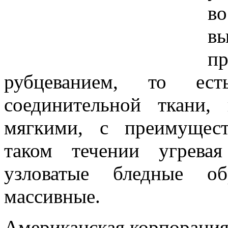
в
в
п
рубцеванием, то ест
соединительной ткани,
мягкими, с преимущес
таком течении угрева
узловатые бледные об
массивные.
Американская корпорация 