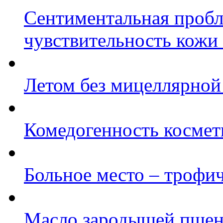
Сентиментальная пробл
чувствительность кожи
Летом без мицеллярной
Комедогенность космет
Больное место – трофич
Масло зародышей пшен