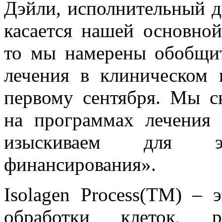
Дэйли, исполнительный ди
касается нашей основно
то мы намерены обобщит
лечения в клиническом 
первому сентября. Мы с
на программах лечения
изыскиваем для э
финансирования».
Isolagen Process(TM) – 
обработки клеток, р