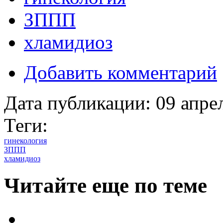
ЗППП
хламидиоз
Добавить комментарий
Дата публикации:
09 апре
Теги:
гинекология
ЗППП
хламидиоз
Читайте еще по теме