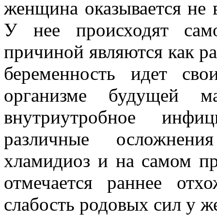
женщина оказывается не 
У нее происходят сам
причиной являются как ра
беременность идет св
организме будущей ма
внутриутробное инфи
различные осложнени
хламидиоз и на самом пр
отмечается раннее отх
слабость родовых сил у 