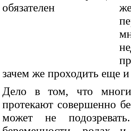
ж
п
м
н
пр
зачем же проходить еще и
Дело в том, что многи
протекают совершенно б
может не подозреват
беременности, родах 