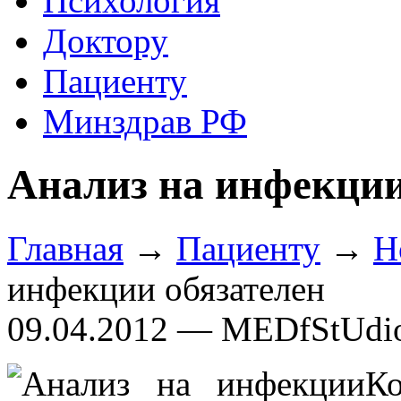
Психология
Доктору
Пациенту
Минздрав РФ
Анализ на инфекции
Главная
→
Пациенту
→
Н
инфекции обязателен
09.04.2012 — MEDfStUdi
Ко