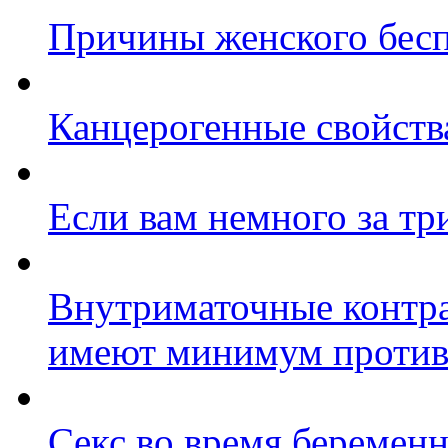
Причины женского бес
Канцерогенные свойств
Если вам немного за тр
Внутриматочные контра
имеют минимум против
Секс во время беременн