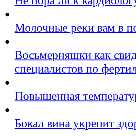
Не пора ли к кардиолог
Молочные реки вам в 
Восьмерняшки как свид
специалистов по ферти
Повышенная температур
Бокал вина укрепит здо