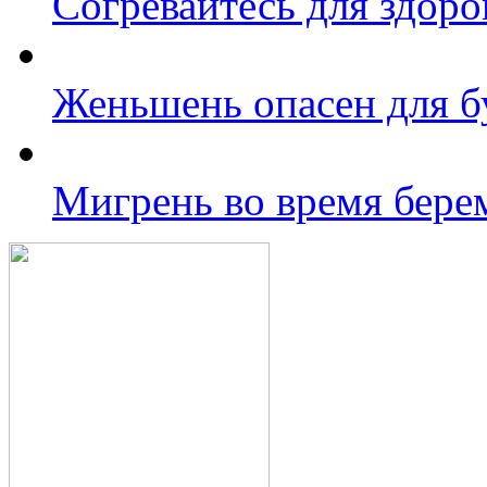
Согревайтесь для здоро
Женьшень опасен для б
Мигрень во время бере