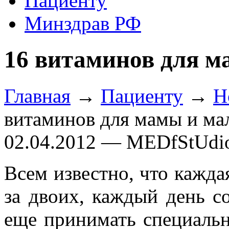
Пациенту
Минздрав РФ
16 витаминов для 
Главная
→
Пациенту
→
Н
витаминов для мамы и м
02.04.2012 — MEDfStUdi
Всем известно, что кажд
за двоих, каждый день с
еще принимать специаль