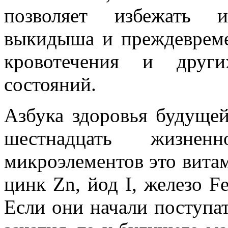
позволяет избежать и
выкидыша и преждевреме
кровотечения и други
состояний.
Азбука здоровья будуще
шестнадцать жизн
микроэлементов это витам
цинк Zn, йод I, железо F
Если они начали поступа