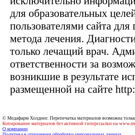
исключительно информаци
для образовательных целей
пользователями сайта для 
метода лечения. Диагност
только лечащий врач. Адми
ответственности за возмо
возникшие в результате и
размещенной на сайте http:
© Медафарм Холдинг. Перепечатка материалов возможна тольк
Копирование материалов без активной гиперссылки на www.me
О компании
Политика в отношении обработки персональных данных