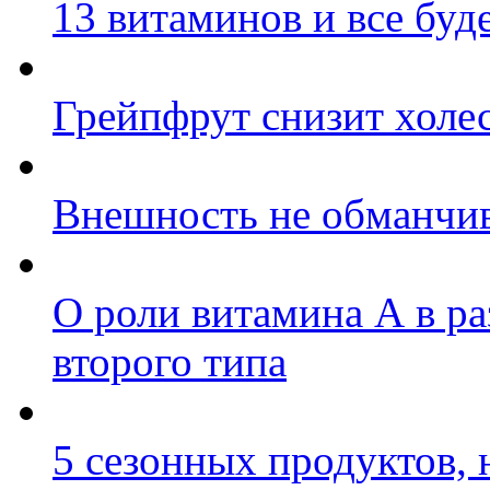
13 витаминов и все буд
Грейпфрут снизит холе
Внешность не обманчи
О роли витамина А в ра
второго типа
5 сезонных продуктов,