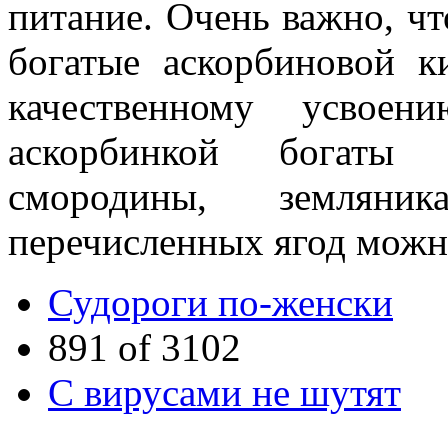
питание. Очень важно, ч
богатые аскорбиновой ки
качественному усвоен
аскорбинкой богаты
смородины, земляни
перечисленных ягод можн
Судороги по-женски
891 of 3102
С вирусами не шутят