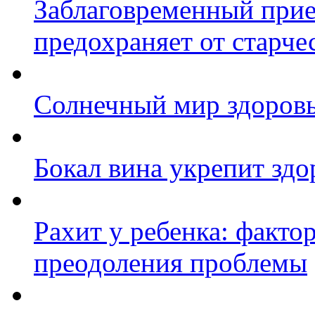
Заблаговременный прие
предохраняет от старче
Солнечный мир здоровь
Бокал вина укрепит здо
Рахит у ребенка: факто
преодоления проблемы