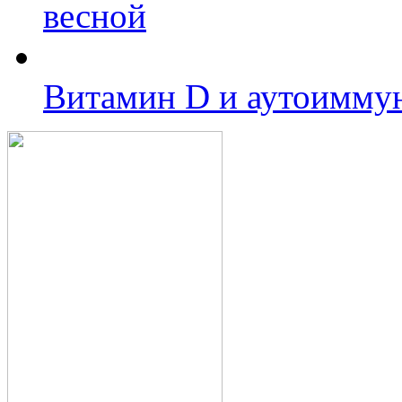
весной
Витамин D и аутоиммун