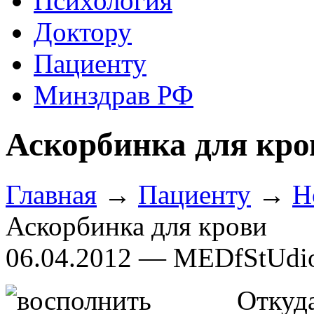
Психология
Доктору
Пациенту
Минздрав РФ
Аскорбинка для кро
Главная
→
Пациенту
→
Н
Аскорбинка для крови
06.04.2012 — MEDfStUdi
Откуд