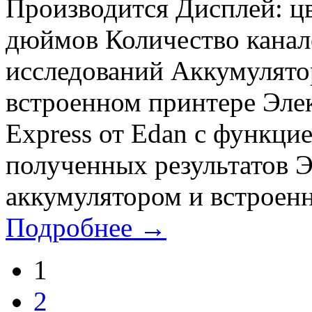
Производится Дисплей: цв
дюймов Количество канало
исследований Аккумулятор
встроенном принтере Эле
Express от Edan с функци
полученных результатов 
аккумулятором и встроенн
Подробнее →
1
2