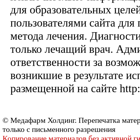
для образовательных целей
пользователями сайта для 
метода лечения. Диагност
только лечащий врач. Адми
ответственности за возмо
возникшие в результате и
размещенной на сайте http:
© Медафарм Холдинг. Перепечатка мате
только с письменного разрешения
Копирование материалов без активной г