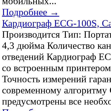
мобильных...
Подробнее →
Кардиограф ECG-100S, Car
Производится Тип: Порта
4,3 дюйма Количество кан
отведений Кардиограф EC
со встроенным принтером
Точность измерений гаран
современному алгоритму 
предусмотрены все необх