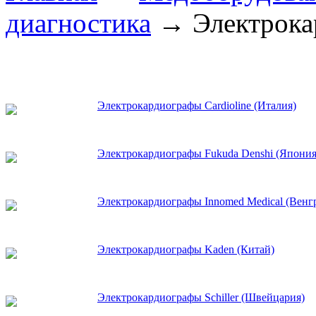
диагностика
→ Электрока
Электрокардиографы Cardioline (Италия)
Электрокардиографы Fukuda Denshi (Япония
Электрокардиографы Innomed Medical (Венг
Электрокардиографы Kaden (Китай)
Электрокардиографы Schiller (Швейцария)