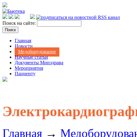
Поиск на сайте:
Главная
Новости
Медоборудование
Научные статьи
Документы Минздрава
Мероприятия
Пациенту
Электрокардиогра
Главная
→
Медоборудова