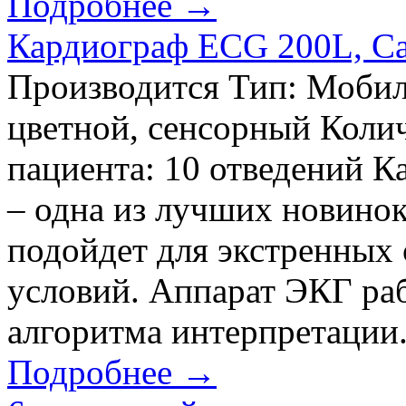
Подробнее →
Кардиограф ECG 200L, Car
Производится Тип: Мобил
цветной, сенсорный Колич
пациента: 10 отведений К
– одна из лучших новинок
подойдет для экстренных
условий. Аппарат ЭКГ раб
алгоритма интерпретации.
Подробнее →