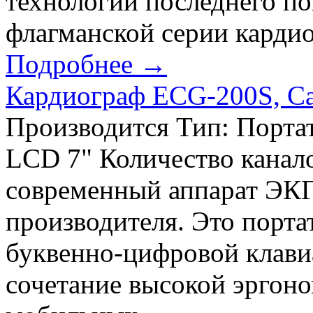
технологии последнего по
флагманской серии кардио
Подробнее →
Кардиограф ECG-200S, Car
Производится Тип: Порта
LCD 7" Количество канал
современный аппарат ЭКГ 
производителя. Это порта
буквенно-цифровой клави
сочетание высокой эргоно