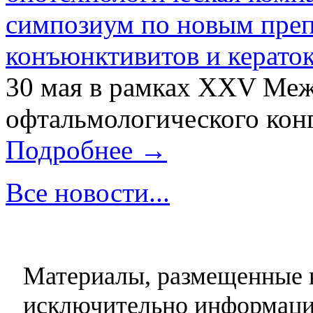
симпозиум по новым преп
конъюнктивитов и керато
30 мая в рамках XXV Ме
офтальмологического конг
Подробнее →
Все новости...
Материалы, размещенные н
исключительно информаци