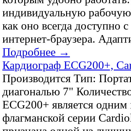
индивидуальную рабочую 
как оно всегда доступно с
интернет-браузера. Адапт
Подробнее →
Кардиограф ECG200+, Card
Производится Тип: Порта
диагональю 7" Количество
ECG200+ является одним 
флагманской серии Cardiol
признана одной из лучши