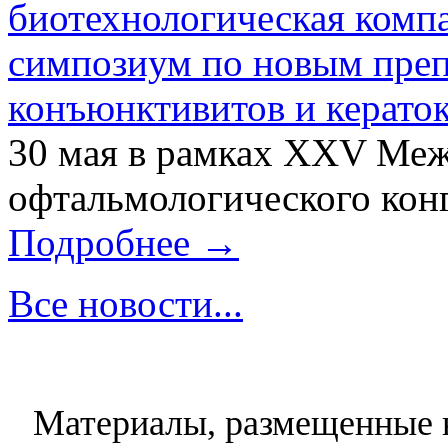
биотехнологическая ком
симпозиум по новым преп
конъюнктивитов и керато
30 мая в рамках XXV Ме
офтальмологического конг
Подробнее →
Все новости...
Материалы, размещенные н