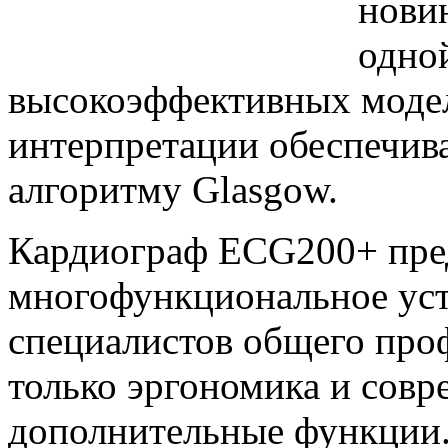
новин
одно
высокоэффективных модел
интерпретации обеспечив
алгоритму Glasgow.
Кардиограф ECG200+ пред
многофункциональное уст
специалистов общего проф
только эргономика и совр
дополнительные функции