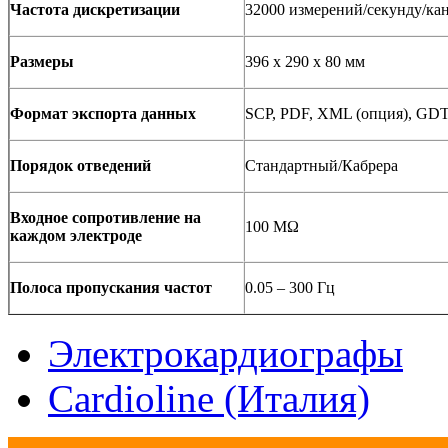
Частота дискретизации
32000 измерений/секунду/ка
Размеры
396 x 290 x 80 мм
Формат экспорта данных
SCP, PDF, XML (опция), GDT
Порядок отведений
Стандартный/Кабрера
Входное сопротивление на
100 MΩ
каждом электроде
Полоса пропускания частот
0.05 – 300 Гц
Электрокардиографы
Cardioline (Италия)