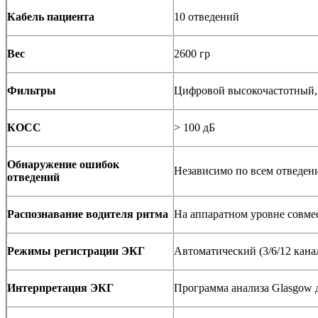
Кабель пациента
10 отведений
Вес
2600 гр
Фильтры
Цифровой высокочастотный,
КОСС
> 100 дБ
Обнаружение ошибок
Независимо по всем отведен
отведений
Распознавание водителя ритма
На аппаратном уровне совме
Режимы регистрации ЭКГ
Автоматический (3/6/12 канал
Интерпретация ЭКГ
Программа анализа Glasgow д