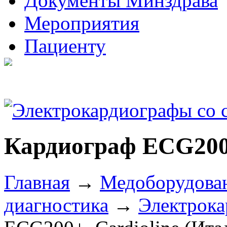
Документы Минздрава
Мероприятия
Пациенту
Кардиограф ECG200+
Главная
→
Медоборудова
диагностика
→
Электрок