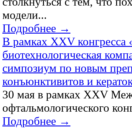
столкнуться с тем, что по
модели...
Подробнее →
В рамках XXV конгресса 
биотехнологическая ком
симпозиум по новым преп
конъюнктивитов и керато
30 мая в рамках XXV Ме
офтальмологического конг
Подробнее →