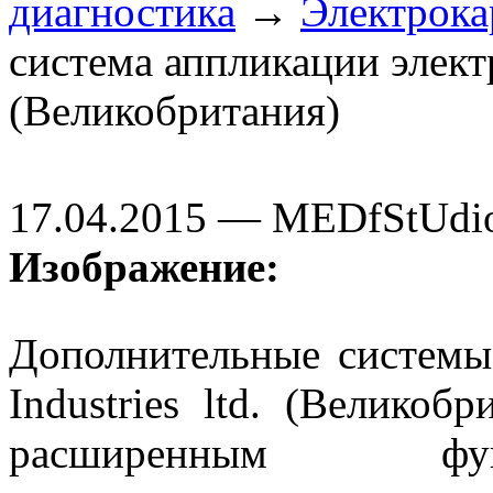
диагностика
→
Электрок
система аппликации электр
(Великобритания)
17.04.2015 — MEDfStUdi
Изображение:
Дополнительные системы
Industries ltd. (Великоб
расширенным фун