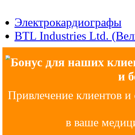
Электрокардиографы
BTL Industries Ltd. (Ве
Бонус для наших клие
и 
Привлечение клиентов и 
в ваше медиц