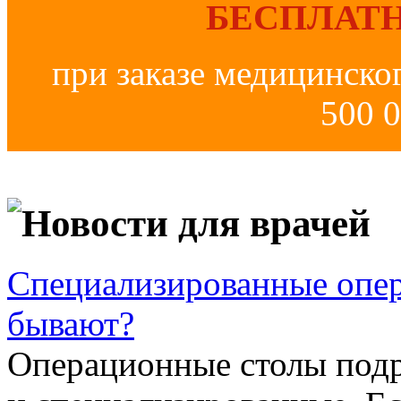
БЕСПЛАТН
при заказе медицинско
500 0
Новости для врачей
Специализированные опер
бывают?
Операционные столы подр