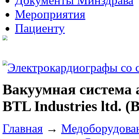
Документы Минздрава
Мероприятия
Пациенту
Вакуумная система 
BTL Industries ltd. 
Главная
→
Медоборудова