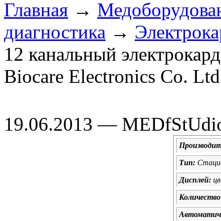
Главная
→
Медоборудова
диагностика
→
Электрок
12 канальный электрокар
Biocare Electronics Co. Lt
19.06.2013 — MEDfStUdi
Производит
Тип:
Стаци
Дисплей:
цв
Количество
Автоматиче