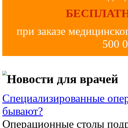
БЕСПЛАТН
при заказе медицинско
500 0
Новости для врачей
Специализированные опер
бывают?
Операционные столы подр