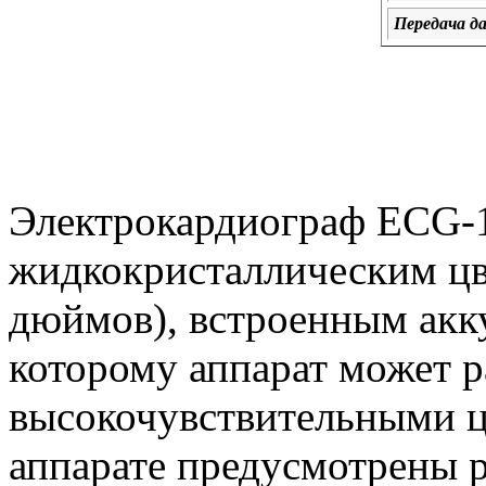
Передача д
Электрокардиограф ECG-
жидкокристаллическим цв
дюймов), встроенным акк
которому аппарат может ра
высокочувствительными 
аппарате предусмотрены 