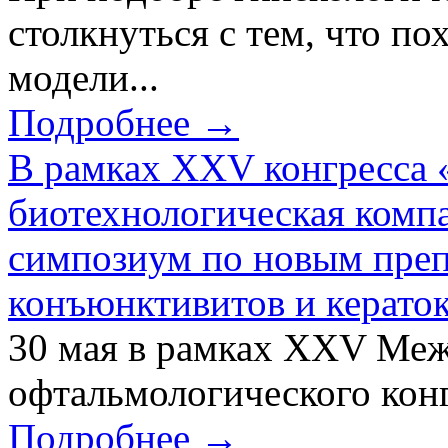
столкнуться с тем, что по
модели...
Подробнее →
В рамках XXV конгресса 
биотехнологическая ком
симпозиум по новым преп
конъюнктивитов и керато
30 мая в рамках XXV Ме
офтальмологического конг
Подробнее →