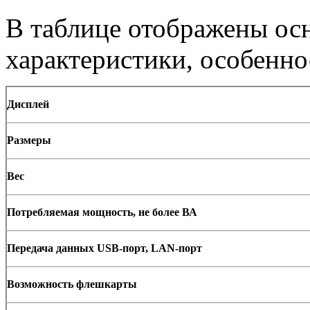
В таблице отображены ос
характеристики, особенно
Дисплей
Размеры
Вес
Потребляемая мощность, не более ВА
Передача данных USB-порт, LAN-порт
Возможность флешкарты