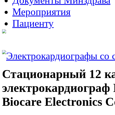
Документы Минздрава
Мероприятия
Пациенту
Стационарный 12 к
электрокардиограф 
Biocare Electronics 