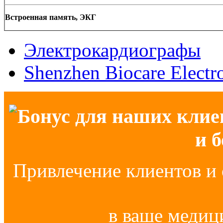
Встроенная память, ЭКГ
Электрокардиографы
Shenzhen Biocare Electr
Бонус для наших клие
и 
Привлечение клиентов и 
в ваше медиц