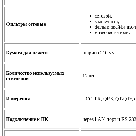
сетевой,
мышечный,
Фильтры сетевые
фильтр дрейфа изо
низкочастотный.
Бумага для печати
ширина 210 мм
Количество используемых
12 шт.
отведений
Измерения
ЧСС, PR, QRS, QT/QTc, 
Подключение к ПК
через LAN-порт и RS-23