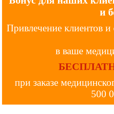
Бонус для наших клие
и 
Привлечение клиентов и 
в ваше медиц
БЕСПЛАТН
при заказе медицинско
500 0