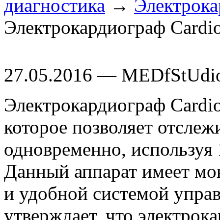
диагностика
→
Электрок
Электрокардиограф Cardio
27.05.2016 — MEDfStUdi
Электрокардиограф Cardio
которое позволяет отслеж
одновременно, используя 
Данный аппарат имеет мо
и удобной системой упра
утверждает, что электрок