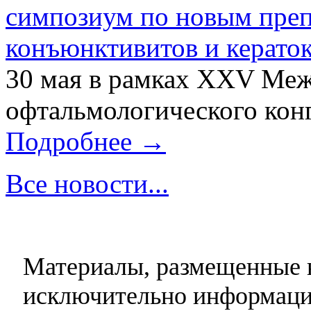
симпозиум по новым преп
конъюнктивитов и керато
30 мая в рамках XXV Ме
офтальмологического конг
Подробнее →
Все новости...
Материалы, размещенные н
исключительно информаци