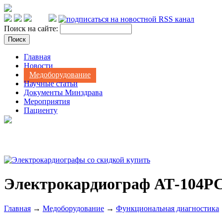
Поиск на сайте:
Главная
Новости
Медоборудование
Научные статьи
Документы Минздрава
Мероприятия
Пациенту
Электрокардиограф АТ-104PC 
Главная
→
Медоборудование
→
Функциональная диагностика