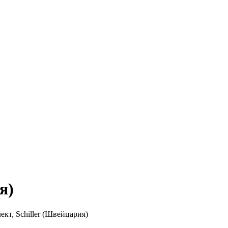
я)
т, Schiller (Швейцария)