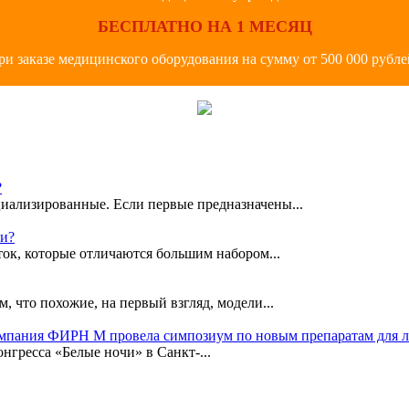
БЕСПЛАТНО НА 1 МЕСЯЦ
ри заказе медицинского оборудования на сумму от 500 000 рубле
?
иализированные. Если первые предназначены...
ки?
ок, которые отличаются большим набором...
, что похожие, на первый взгляд, модели...
омпания ФИРН М провела симпозиум по новым препаратам для 
гресса «Белые ночи» в Санкт-...