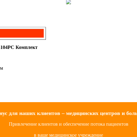
104PC Комплект
ом
нус для наших клиентов – медицинских центров и бол
Привлечение клиентов и обеспечение потока пациентов
в ваше медицинское учреждение