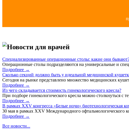
п
Новости для врачей
Специализированные операционные столы: какие они бывают
Операционные столы подразделяются на универсальные и спец
Подробнее →
Сколько секций должно быть у идеальной медицинской кушет
Сегодня на рынке представлено множество медицинских кушет
Подробнее →
Из чего складывается стоимость гинекологического кресла?
При подборе гинекологического кресла можно столкнуться с тем
Подробнее →
В рамках XXV конгресса «Белые ночи» биотехнологическая к
30 мая в рамках XXV Международного офтальмологического кон
Подробнее →
Все новости...