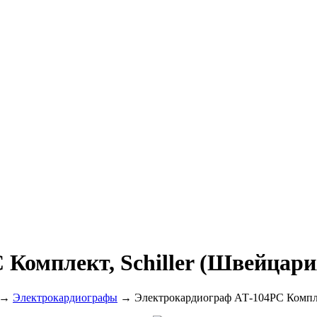
Комплект, Schiller (Швейцари
→
Электрокардиографы
→ Электрокардиограф АТ-104PC Комплек