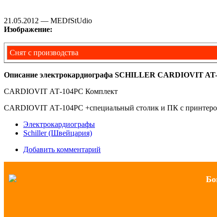
21.05.2012 — MEDfStUdio
Изображение:
Снят с производства
Описание электрокардиографа SCHILLER CARDIOVIT AT-
CARDIOVIT АТ-104PC Комплект
CARDIOVIT АТ-104PC +специальный столик и ПК с принтер
Электрокардиографы
Schiller (Швейцария)
Добавить комментарий
Бо