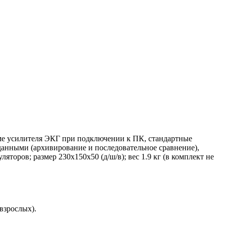
име усилителя ЭКГ при подключении к ПК, стандартные
данными (архивирование и последовательное сравнение),
яторов; размер 230х150х50 (д/ш/в); вес 1.9 кг (в комплект не
взрослых).