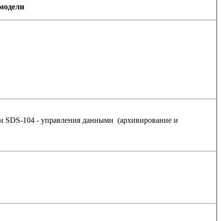
модели
и SDS-104 - управления данными (архивирование и