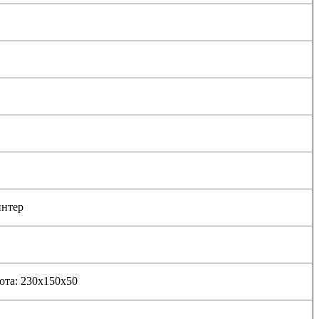
интер
ота: 230х150х50