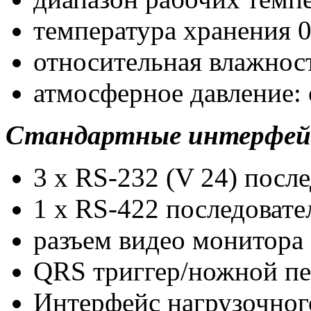
температура хранения 0
относительная влажност
атмосферное давление: 
Стандартные интерфей
3 х RS-232 (V 24) посл
1 х RS-422 последоват
разъем видео монитора
QRS триггер/ножной п
Интерфейс нагрузочног