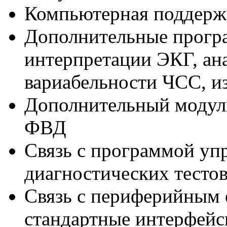
Компьютерная поддержк
Дополнительные прогр
интерпретации ЭКГ, ан
вариабельности ЧСС, из
Дополнительный модуль
ФВД
Связь с программой уп
диагностических тест
Связь с периферийным 
стандартные интерфейсы