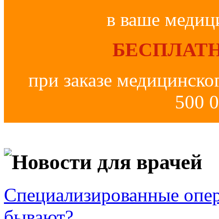
в ваше медиц
БЕСПЛАТН
при заказе медицинско
500 0
Новости для врачей
Специализированные опер
бывают?