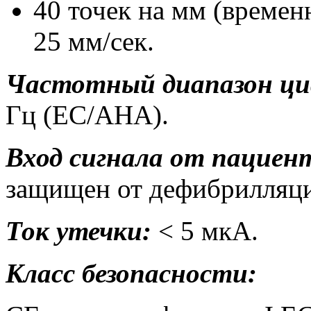
40 точек на мм (времен
25 мм/сек.
Частотный диапазон ци
Гц (ЕС/АНА).
Вход сигнала от пациен
защищен от дефибрилляц
Ток утечки:
< 5 мкА.
Класс безопасности: