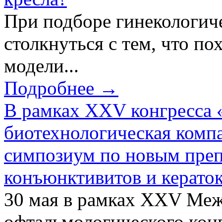
При подборе гинекологич
столкнуться с тем, что по
модели...
Подробнее →
В рамках XXV конгресса 
биотехнологическая ком
симпозиум по новым преп
конъюнктивитов и керато
30 мая в рамках XXV Ме
офтальмологического конг