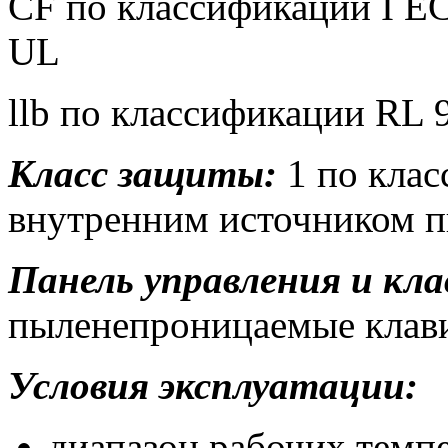
CF по классификации I ЕС
UL
llb по классификации RL 
Класс защиты:
1 по клас
внутренним источником п
Панель управления и кл
пыленепроницаемые клав
Условия эксплуатации:
диапазон рабочих темпе