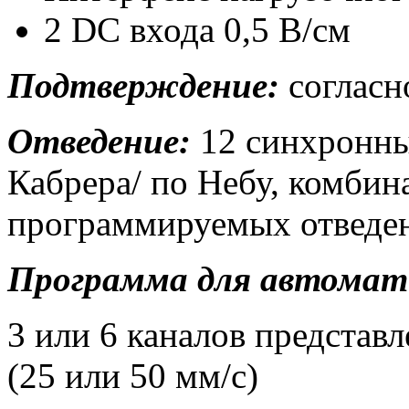
2 DС входа 0,5 В/см
Подтверждение:
согласн
Отведение:
12 синхронны
Кабрера/ по Небу, комбин
программируемых отведе
Программа для автомати
3 или 6 каналов представ
(25 или 50 мм/с)