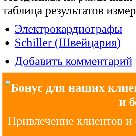
таблица результатов изме
Электрокардиографы
Schiller (Швейцария)
Добавить комментарий
Бонус для наших клие
и 
Привлечение клиентов и 