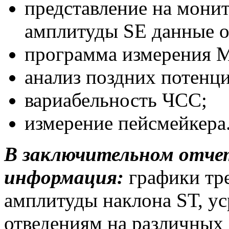
представление на мони
амплитуды SЕ данные о
программа измерения М
анализ поздних потенци
вариабельность ЧСС;
измерение пейсмейкера
В заключительном отче
информация:
графики тр
амплитуды наклона SТ, у
отведениям на различных 