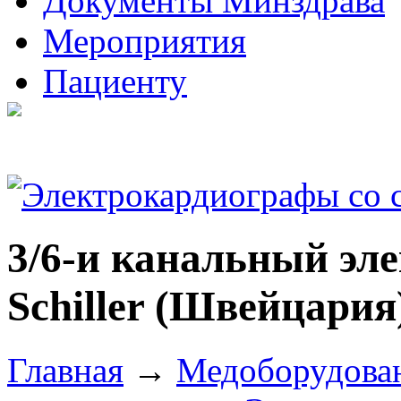
Документы Минздрава
Мероприятия
Пациенту
3/6-и канальный эл
Schiller (Швейцария
Главная
→
Медоборудова