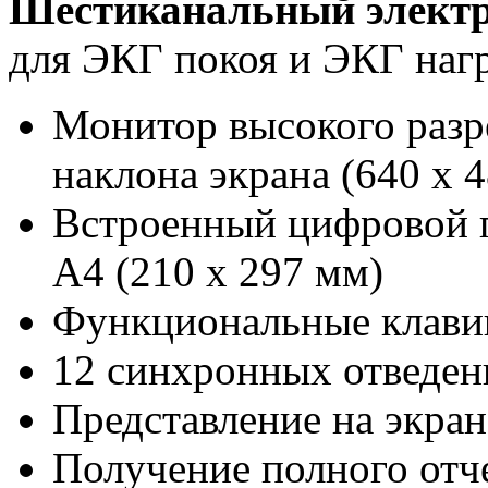
Шестиканальный элект
для ЭКГ покоя и ЭКГ наг
Монитор высокого разр
наклона экрана (640 х 4
Встроенный цифровой п
А4 (210 х 297 мм)
Функциональные клави
12 синхронных отведе
Представление на экране
Получение полного отче