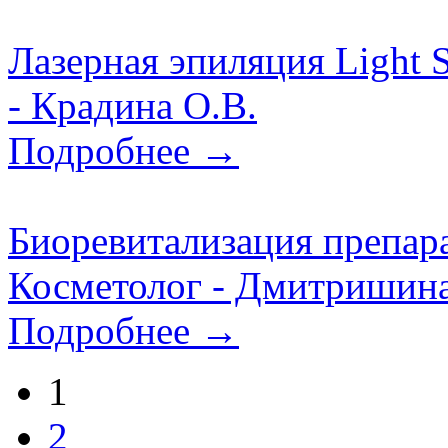
Лазерная эпиляция Light 
- Крадина О.В.
Подробнее →
Биоревитализация препара
Косметолог - Дмитришина
Подробнее →
1
2