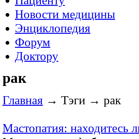
Пациенту
Новости медицины
Энциклопедия
Форум
Доктору
рак
Главная
→ Тэги → рак
Мастопатия: находитесь л