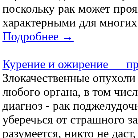
поскольку рак может проя
характерными для многих 
Подробнее →
Курение и ожирение — п
Злокачественные опухоли 
любого органа, в том числ
диагноз - рак поджелудо
уберечься от страшного з
разумеется, никто не даст