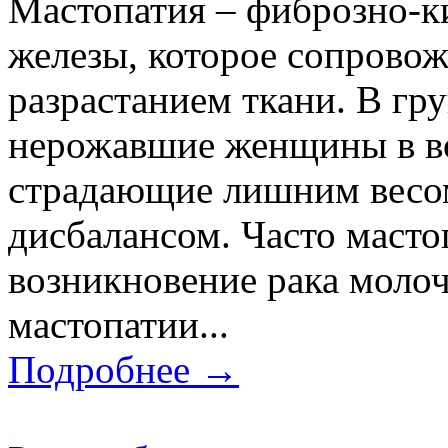
Мастопатия – фиброзно-к
железы, которое сопровож
разрастанием ткани. В гр
нерожавшие женщины в воз
страдающие лишним весо
дисбалансом. Часто масто
возникновение рака молоч
мастопатии...
Подробнее →