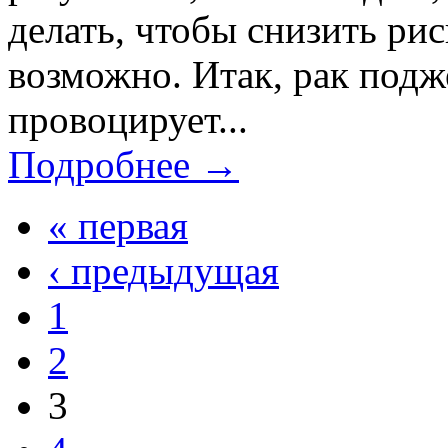
делать, чтобы снизить рис
возможно. Итак, рак под
провоцирует...
Подробнее →
« первая
‹ предыдущая
1
2
3