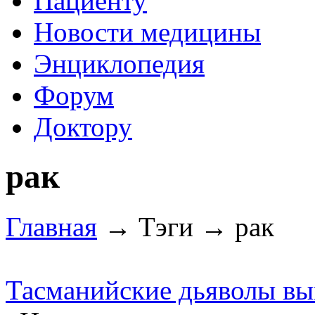
Пациенту
Новости медицины
Энциклопедия
Форум
Доктору
рак
Главная
→ Тэги → рак
Тасманийские дьяволы в