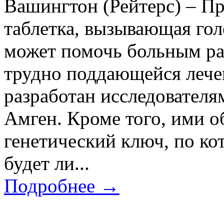
Вашингтон (Рейтерс) – Пр
таблетка, вызывающая гол
может помочь больным ра
трудно поддающейся лече
разработан исследовател
Амген. Кроме того, ими о
генетический ключ, по ко
будет ли...
Подробнее →