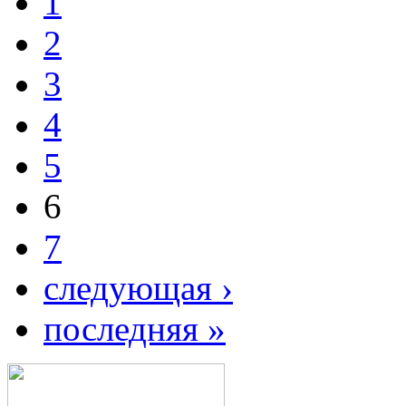
1
2
3
4
5
6
7
следующая ›
последняя »