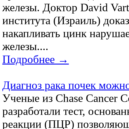
железы. Доктор David Var
института (Израиль) доказ
накапливать цинк нарушае
железы....
Подробнее →
Диагноз рака почек можно
Ученые из Chase Cancer 
разработали тест, основа
реакции (ПЦР) позволяющ