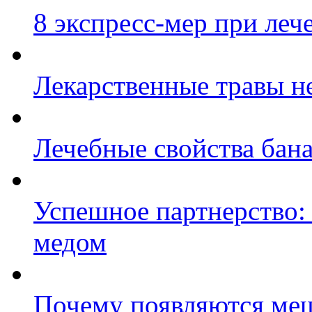
8 экспресс-мер при леч
Лекарственные травы не
Лечебные свойства бан
Успешное партнерство: 
медом
Почему появляются меш