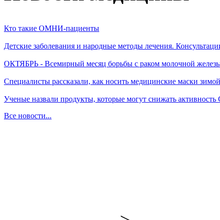
Кто такие ОМНИ-пациенты
Детские заболевания и народные методы лечения. Консультаци
ОКТЯБРЬ - Всемирный месяц борьбы с раком молочной желез
Специалисты рассказали, как носить медицинские маски зимо
Ученые назвали продукты, которые могут снижать активность
Все новости...
-->