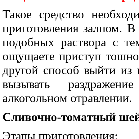
Такое средство необход
приготовления залпом. В
подобных раствора с т
ощущаете приступ тошно
другой способ выйти из 
вызывать раздражени
алкогольном отравлении.
Сливочно-томатный ше
Этапы приготовления: