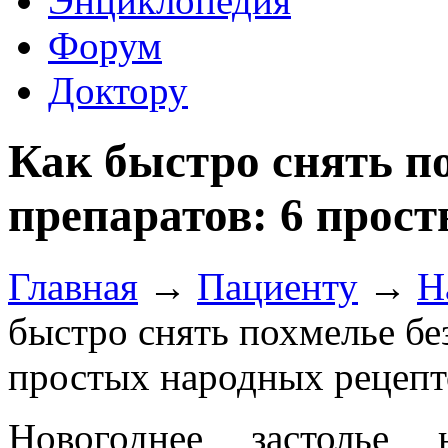
Энциклопедия
Форум
Доктору
Как быстро снять п
препаратов: 6 прос
Главная
→
Пациенту
→
Н
быстро снять похмелье бе
простых народных рецепт
Новогоднее застолье 