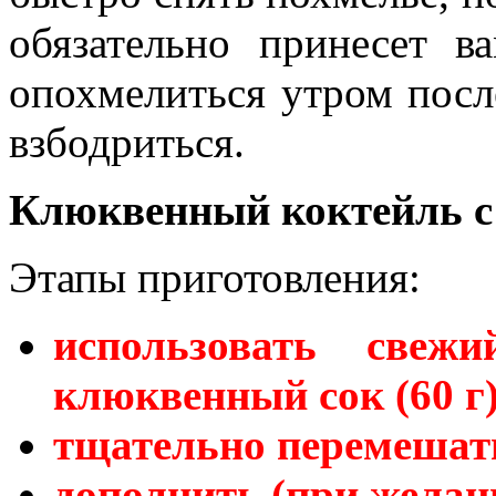
обязательно принесет в
опохмелиться утром посл
взбодриться.
Клюквенный коктейль с
Этапы приготовления:
использовать свеж
клюквенный сок (60 г) 
тщательно перемешат
дополнить (при желан