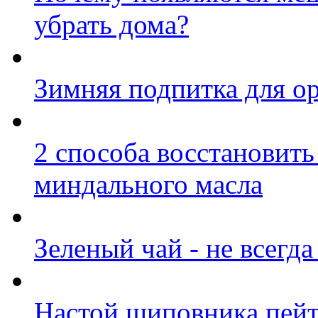
убрать дома?
Зимняя подпитка для о
2 способа восстановит
миндального масла
Зеленый чай - не всегда
Настой шиповника пей