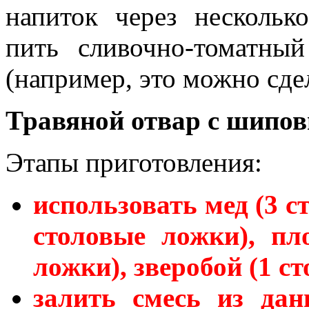
напиток через нескольк
пить сливочно-томатны
(например, это можно сде
Травяной отвар с шипо
Этапы приготовления:
использовать мед (3 с
столовые ложки), пл
ложки), зверобой (1 с
залить смесь из дан