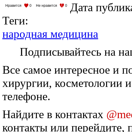
Дата публик
Нравится
0
Не нравится
0
Теги:
народная медицина
Подписывайтесь на на
Все самое интересное и п
хирургии, косметологии и
телефоне.
Найдите в контактах
@med
контакты или перейдите, 