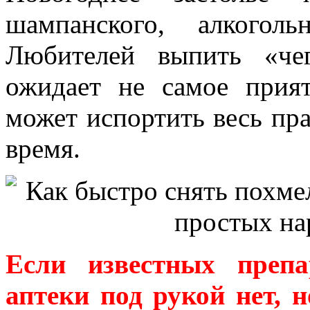
шампанского, алкогол
Любителей выпить «че
ожидает не самое прия
может испортить весь пра
время.
Если известных препа
аптеки под рукой нет, 